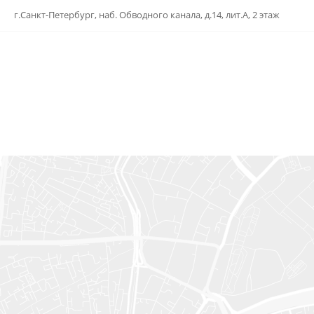
г.Санкт-Петербург, наб. Обводного канала, д.14, лит.А, 2 этаж