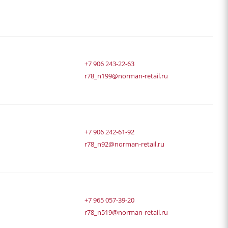
+7 906 243-22-63
r78_n199@norman-retail.ru
+7 906 242-61-92
r78_n92@norman-retail.ru
+7 965 057-39-20
r78_n519@norman-retail.ru