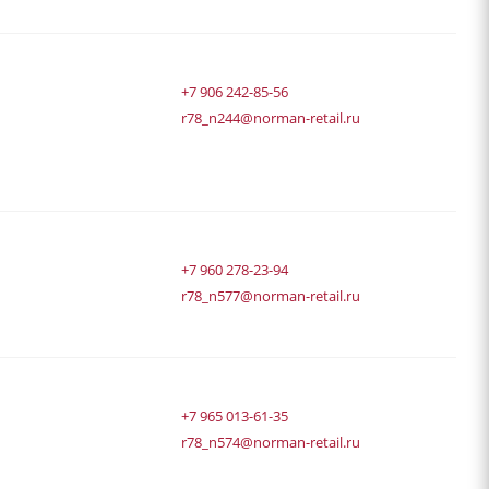
+7 906 242-85-56
r78_n244@norman-retail.ru
+7 960 278-23-94
r78_n577@norman-retail.ru
+7 965 013-61-35
r78_n574@norman-retail.ru