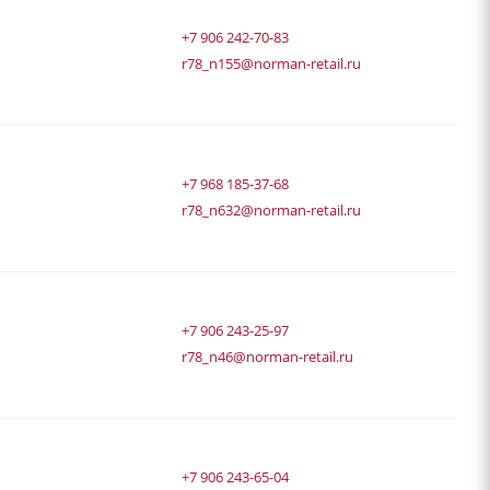
+7 906 242-70-83
r78_n155@norman-retail.ru
+7 968 185-37-68
r78_n632@norman-retail.ru
+7 906 243-25-97
r78_n46@norman-retail.ru
+7 906 243-65-04