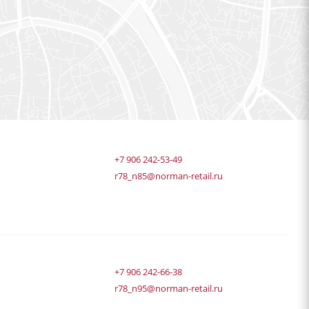
+7 906 242-53-49
r78_n85@norman-retail.ru
+7 906 242-66-38
r78_n95@norman-retail.ru