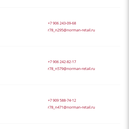
+7 906 243-09-68
r78_n295@norman-retail.ru
+7 906 242-82-17
r78_n579@norman-retail.ru
+7 909 588-74-12
r78_n471@norman-retail.ru