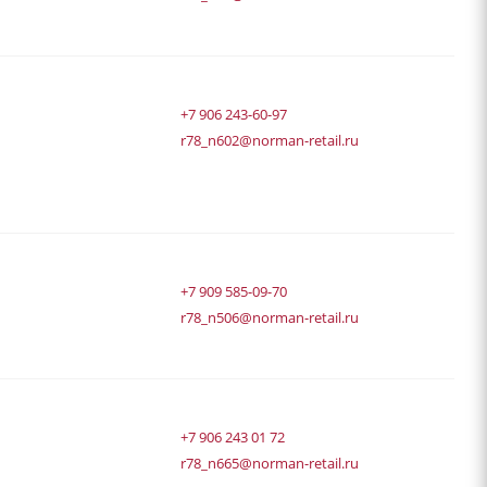
+7 906 243-60-97
r78_n602@norman-retail.ru
+7 909 585-09-70
r78_n506@norman-retail.ru
+7 906 243 01 72
r78_n665@norman-retail.ru