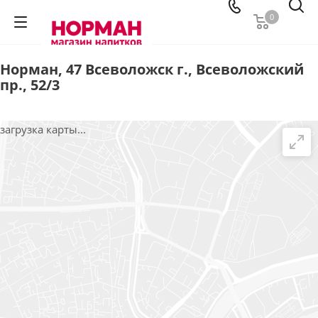
0
Норман, 47 Всеволожск г., Всеволожский
пр., 52/3
загрузка карты...