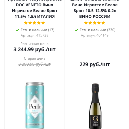
DOC VENETO Вино
Вино Игристое Белое
Игристое Белое Брют
Брют 10.5-12.5% 0.2л
11.5% 1.5л ИТАЛИЯ
ВИНО РОССИИ
Есть в наличии (17)
Есть в наличии (330)
Артикул: 415728
Артикул: 404149
Розничная цена
3 244.99
руб.
/шт
Старая цена
229
руб.
/шт
3 399.99
руб.
/шт