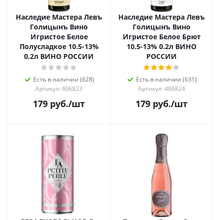
Наследие Мастера Левъ
Наследие Мастера Левъ
Голицынъ Вино
Голицынъ Вино
Игристое Белое
Игристое Белое Брют
Полусладкое 10.5-13%
10.5-13% 0.2л ВИНО
0.2л ВИНО РОССИИ
РОССИИ
Есть в наличии (628)
Есть в наличии (631)
Артикул: 406823
Артикул: 406824
179
руб.
/шт
179
руб.
/шт