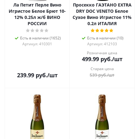
Ла Петит Перле Вино
Просекко ГАЭТАНО EXTRA
Игристое Белое Брют 10-
DRY DOC VENETO Белое
12% 0.25л ж/б ВИНО
Сухое Вино Игристое 11%
РОССИИ
0.2л ИТАЛИЯ
Есть в наличии (1652)
Есть в наличии (10)
Артикул: 410301
Артикул: 412103
Розничная цена
499.99
руб.
/шт
Старая цена
239.99
руб.
/шт
539
руб.
/шт