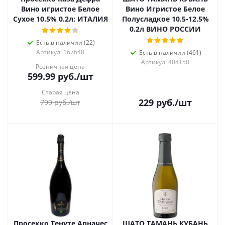
Вино игристое Белое
Вино Игристое Белое
Сухое 10.5% 0.2л: ИТАЛИЯ
Полусладкое 10.5-12.5%
0.2л ВИНО РОССИИ
Есть в наличии (22)
Артикул: 167648
Есть в наличии (461)
Артикул: 404150
Розничная цена
599.99
руб.
/шт
Старая цена
229
руб.
/шт
799
руб.
/шт
Просекко Тенуте Арначес
ШАТО ТАМАНЬ КУБАНЬ