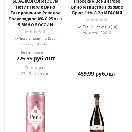
БЕЗАЛКОГОЛЬНОЕ Ла
Просекко Зонин Розе
Петит Перле Вино
Вино Игристое Розовое
Газированное Розовое
Брют 11% 0.2л ИТАЛИЯ
Полусладкое 0% 0.25л ж/
б ВИНО РОССИИ
Есть в наличии (10)
Артикул: 416213
Есть в наличии (559)
Артикул: 416475
Розничная цена
225.99
руб.
/шт
Старая цена
459.99
руб.
/шт
239.99
руб.
/шт