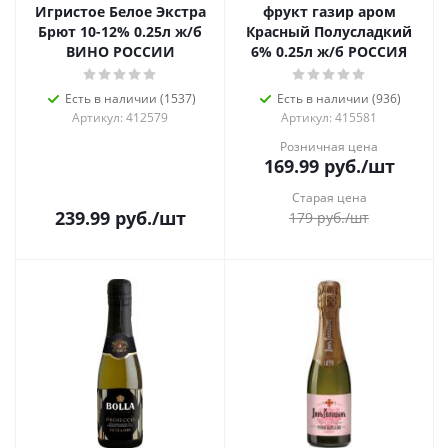
Игристое Белое Экстра
фрукт газир аром
Брют 10-12% 0.25л ж/б
Красный Полусладкий
ВИНО РОССИИ
6% 0.25л ж/б РОССИЯ
Есть в наличии (1537)
Есть в наличии (936)
Артикул: 412579
Артикул: 415581
Розничная цена
169.99
руб.
/шт
Старая цена
239.99
руб.
/шт
179
руб.
/шт