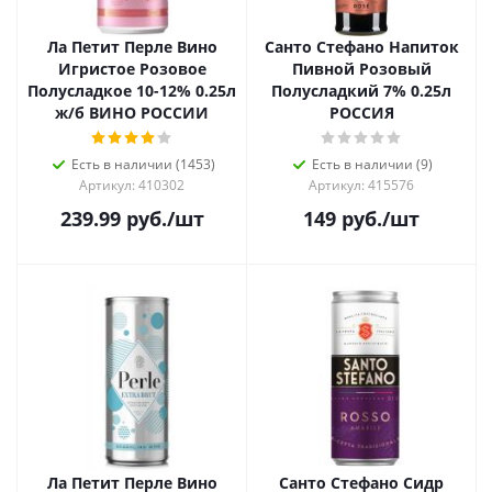
Ла Петит Перле Вино
Санто Стефано Напиток
Игристое Розовое
Пивной Розовый
Полусладкое 10-12% 0.25л
Полусладкий 7% 0.25л
ж/б ВИНО РОССИИ
РОССИЯ
Есть в наличии (1453)
Есть в наличии (9)
Артикул: 410302
Артикул: 415576
239.99
руб.
/шт
149
руб.
/шт
Ла Петит Перле Вино
Санто Стефано Сидр