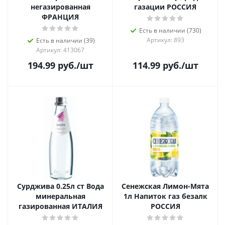
негазированная
газации РОССИЯ
ФРАНЦИЯ
Есть в наличии (730)
Артикул: 893
Есть в наличии (39)
Артикул: 413067
194.99
руб.
/шт
114.99
руб.
/шт
Сурджива 0.25л ст Вода
Сенежская Лимон-Мята
минеральная
1л Напиток газ безалк
газированная ИТАЛИЯ
РОССИЯ