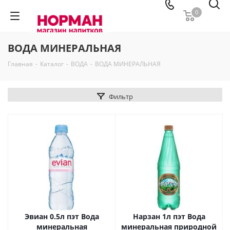
0
ВОДА МИНЕРАЛЬНАЯ
Главная
-
Каталог
-
ВОДА
-
ВОДА МИНЕРАЛЬНАЯ
Фильтр
Эвиан 0.5л пэт Вода
Нарзан 1л пэт Вода
минеральная
минеральная природной