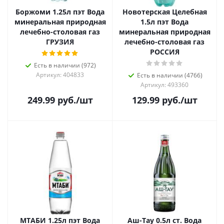
Боржоми 1.25л пэт Вода
Новотерская Целебная
минеральная природная
1.5л пэт Вода
лечебно-столовая газ
минеральная природная
ГРУЗИЯ
лечебно-столовая газ
РОССИЯ
Есть в наличии (972)
Артикул: 404833
Есть в наличии (4766)
Артикул: 493360
249.99
руб.
/шт
129.99
руб.
/шт
МТАБИ 1.25л пэт Вода
Аш-Тау 0.5л ст. Вода