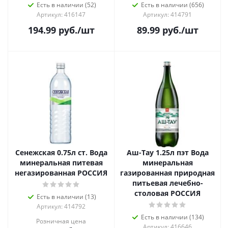
Есть в наличии (52)
Есть в наличии (656)
Артикул: 416147
Артикул: 414791
194.99
руб.
/шт
89.99
руб.
/шт
Сенежская 0.75л ст. Вода
Аш-Тау 1.25л пэт Вода
минеральная питевая
минеральная
негазированная РОССИЯ
газированная природная
питьевая лечебно-
столовая РОССИЯ
Есть в наличии (13)
Артикул: 414792
Есть в наличии (134)
Розничная цена
Артикул: 416646