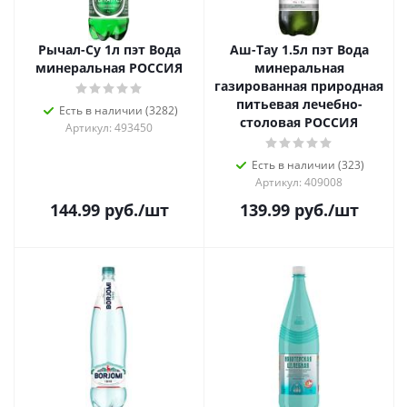
Рычал-Су 1л пэт Вода
Аш-Тау 1.5л пэт Вода
минеральная РОССИЯ
минеральная
газированная природная
питьевая лечебно-
Есть в наличии (3282)
столовая РОССИЯ
Артикул: 493450
Есть в наличии (323)
Артикул: 409008
144.99
руб.
/шт
139.99
руб.
/шт