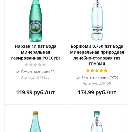
Нарзан 1л пэт Вода
Боржоми 0.75л пэт Вода
минеральная
минеральная природная
газированная РОССИЯ
лечебно-столовая газ
ГРУЗИЯ
Есть в наличии (29)
Артикул: 314856
Есть в наличии (972)
Артикул: 236150
119.99
руб.
/шт
174.99
руб.
/шт