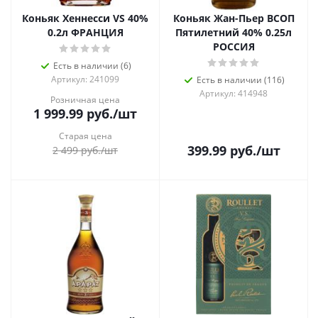
Коньяк Хеннесси VS 40%
Коньяк Жан-Пьер ВСОП
0.2л ФРАНЦИЯ
Пятилетний 40% 0.25л
РОССИЯ
Есть в наличии (6)
Артикул: 241099
Есть в наличии (116)
Артикул: 414948
Розничная цена
1 999.99
руб.
/шт
Старая цена
399.99
руб.
/шт
2 499
руб.
/шт