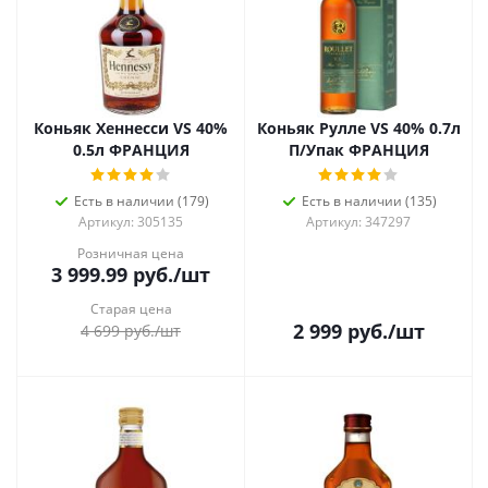
Коньяк Хеннесси VS 40%
Коньяк Рулле VS 40% 0.7л
0.5л ФРАНЦИЯ
П/Упак ФРАНЦИЯ
Есть в наличии (179)
Есть в наличии (135)
Артикул: 305135
Артикул: 347297
Розничная цена
3 999.99
руб.
/шт
Старая цена
2 999
руб.
/шт
4 699
руб.
/шт