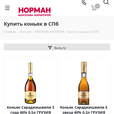
0
Купить коньяк в СПб
Главная
-
Каталог
-
КРЕПКИЕ НАПИТКИ
-
Купить коньяк в СПб
Фильтр
Коньяк Сараджишвили 3
Коньяк Сараджишвили 5
года 40% 0.5л ГРУЗИЯ
звезд 40% 0.2л ГРУЗИЯ