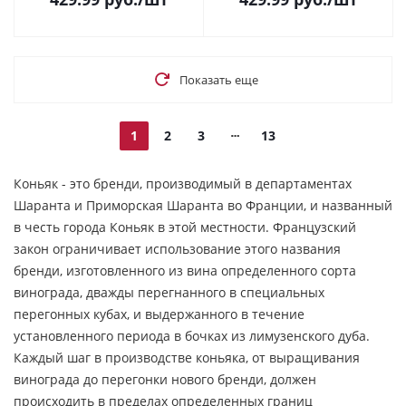
Показать еще
1
2
3
13
Коньяк - это бренди, производимый в департаментах
Шаранта и Приморская Шаранта во Франции, и названный
в честь города Коньяк в этой местности. Французский
закон ограничивает использование этого названия
бренди, изготовленного из вина определенного сорта
винограда, дважды перегнанного в специальных
перегонных кубах, и выдержанного в течение
установленного периода в бочках из лимузенского дуба.
Каждый шаг в производстве коньяка, от выращивания
винограда до перегонки нового бренди, должен
происходить в пределах определенных границ