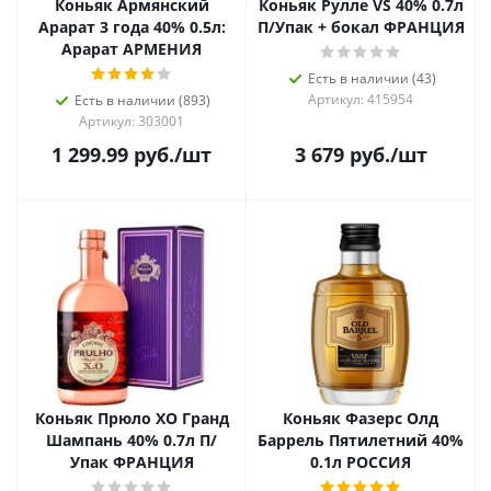
Коньяк Армянский
Коньяк Рулле VS 40% 0.7л
Арарат 3 года 40% 0.5л:
П/Упак + бокал ФРАНЦИЯ
Арарат АРМЕНИЯ
Есть в наличии (43)
Артикул: 415954
Есть в наличии (893)
Артикул: 303001
1 299.99
руб.
/шт
3 679
руб.
/шт
Коньяк Прюло ХО Гранд
Коньяк Фазерс Олд
Шампань 40% 0.7л П/
Баррель Пятилетний 40%
Упак ФРАНЦИЯ
0.1л РОССИЯ