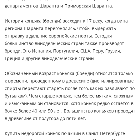
департаментов Шаранта и Приморская Шаранта.
История коньяка (бренди) восходит к 17 веку, когда вина
региона Шаранта перегонялись, чтобы выдержать
отправку в дальние европейские порты. Сегодня
большинство винодельческих стран также производят
бренди. Это Испания, Португалия, США, Перу, Грузия,
Греция и другие винодельческие страны.
Обозначенный возраст коньяка (бренди) относится только
к времени, проведенному в древесине (дистиллированные
спирты перестают стареть после того, как их разливают по
бутылкам). Чем старше коньяк, тем более мягким, сложным
и изысканным он становится, хотя коньяк редко остается в
бочке более 40 или 50 лет. Большинство коньяков проводят
в древесине от полутора до пяти лет.
Купить недорогой коньяк по акции в Санкт-Петербурге