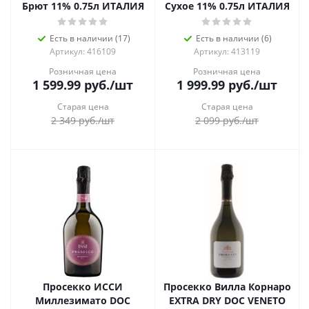
Брют 11% 0.75л ИТАЛИЯ
Сухое 11% 0.75л ИТАЛИЯ
Есть в наличии (17)
Есть в наличии (6)
Артикул: 416109
Артикул: 413119
Розничная цена
Розничная цена
1 599.99
руб.
/шт
1 999.99
руб.
/шт
Старая цена
Старая цена
2 349
руб.
/шт
2 099
руб.
/шт
Просекко ИССИ
Просекко Вилла Корнаро
Миллезимато DOC
EXTRA DRY DOC VENETO