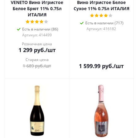
VENETO Вино Игристое
Вино Игристое Белое
Белое Брют 11% 0.75л
Сухое 11% 0.75л ИТАЛИЯ
ИТАЛИЯ
Есть в наличии (717)
Артикул: 416182
Есть в наличии (86)
Артикул: 414499
Розничная цена
1 299
руб.
/шт
Старая цена
1 599.99
руб.
/шт
1 689
руб.
/шт