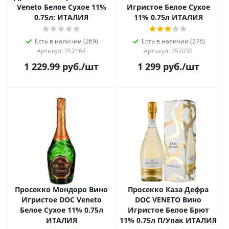
Veneto Белое Сухое 11%
Игристое Белое Сухое
0.75л: ИТАЛИЯ
11% 0.75л ИТАЛИЯ
Есть в наличии (269)
Есть в наличии (276)
Артикул: 352168
Артикул: 352036
1 229.99
руб.
/шт
1 299
руб.
/шт
Просекко Мондоро Вино
Просекко Каза Дефра
Игристое DOC Veneto
DOC VENETO Вино
Белое Сухое 11% 0.75л
Игристое Белое Брют
ИТАЛИЯ
11% 0.75л П/Упак ИТАЛИЯ