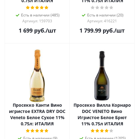
0.75л ИТАЛИЯ
11% 0.75л ИТАЛИЯ
Есть в наличии (485)
Есть в наличии (20)
Артикул: 159703
Артикул: 416221
1 699
руб.
/шт
1 799.99
руб.
/шт
Просекко Канти Вино
Просекко Вилла Корнаро
игристое EXTRA DRY DOC
DOC VENETO Вино
Veneto Белое Сухое 11%
Игристое Белое Брют
0.75л: ИТАЛИЯ
11% 0.75л ИТАЛИЯ
Есть в наличии (9)
Есть в наличии (1205)