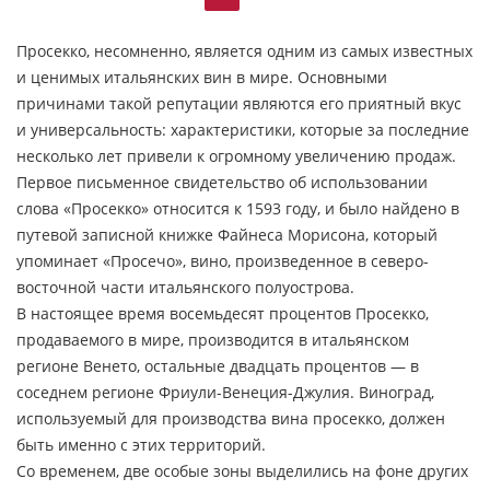
Просекко, несомненно, является одним из самых известных
и ценимых итальянских вин в мире. Основными
причинами такой репутации являются его приятный вкус
и универсальность: характеристики, которые за последние
несколько лет привели к огромному увеличению продаж.
Первое письменное свидетельство об использовании
слова «Просекко» относится к 1593 году, и было найдено в
путевой записной книжке Файнеса Морисона, который
упоминает «Просечо», вино, произведенное в северо-
восточной части итальянского полуострова.
В настоящее время восемьдесят процентов Просекко,
продаваемого в мире, производится в итальянском
регионе Венето, остальные двадцать процентов — в
соседнем регионе Фриули-Венеция-Джулия. Виноград,
используемый для производства вина просекко, должен
быть именно с этих территорий.
Со временем, две особые зоны выделились на фоне других