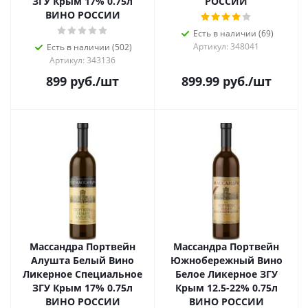
ЗГУ Крым 17% 0.75л
РОССИИ
ВИНО РОССИИ
Есть в наличии (69)
Артикул: 348041
Есть в наличии (502)
Артикул: 343136
899
руб.
/шт
899.99
руб.
/шт
Массандра Портвейн
Массандра Портвейн
Алушта Белый Вино
Южнобережный Вино
Ликерное Специальное
Белое Ликерное ЗГУ
ЗГУ Крым 17% 0.75л
Крым 12.5-22% 0.75л
ВИНО РОССИИ
ВИНО РОССИИ