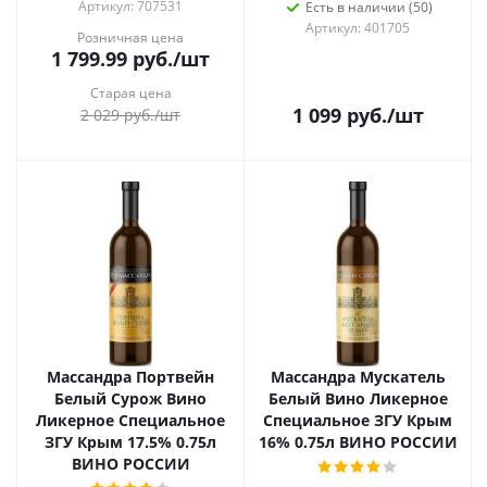
Артикул: 707531
Есть в наличии (50)
Артикул: 401705
Розничная цена
1 799.99
руб.
/шт
Старая цена
1 099
руб.
/шт
2 029
руб.
/шт
Массандра Портвейн
Массандра Мускатель
Белый Сурож Вино
Белый Вино Ликерное
Ликерное Специальное
Специальное ЗГУ Крым
ЗГУ Крым 17.5% 0.75л
16% 0.75л ВИНО РОССИИ
ВИНО РОССИИ