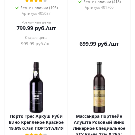
Есть в наличии (418)
Артикул: 401700
Есть в наличии (193)
Артикул: 405087
Розничная цена
799.99
руб.
/шт
Старая цена
699.99
руб.
/шт
999.99
руб.
/шт
Порто Трес Аркуш Руби
Массандра Портвейн
Вино Крепленое Красное
Алушта Розовый Вино
19.5% 0.75л ПОРТУГАЛИЯ
Ликерное Специальное
ЗГУ Крым 17% 0.75л :