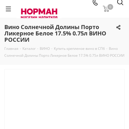
0
Вино Солнечной Долины Порто
Ликерное Белое 17.5% 0.75л ВИНО
РОССИИ
Главная
-
Каталог
-
ВИНО
-
Купить крепленое вино в СПб
-
Вино
Солнечной Долины Порто Ликерное Белое 17.5% 0.75л ВИНО РОССИИ