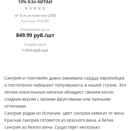
13% 0.5л КИТАЙ
Есть в наличии (208)
Артикул: 416286
Розничная цена
849.99
руб.
/шт
Старая цена
1 599
руб.
/шт
Сангрия и глинтвейн давно завоевали сердца европейцев
и постепенно набирают популярность в нашей стране. Эти
легкие алкогольные напитки обладают свежим кисло-
сладким вкусом с яркими фруктовыми или пряными
оттенками.
Сангрия родом из Испании. Цвет сангрии зависит от вина.
Красная сангрия готовится из красного вина, а белая
сангрия из белого вина. Существует несколько