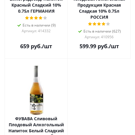
Красный Сладкий 10%
Продукция Красная
0.75л ГЕРМАНИЯ
Сладкая 10% 0.75л
РОССИЯ
Есть в наличии (9)
Артикул: 414332
Есть в наличии (627)
Артикул: 410956
659
руб.
/шт
599.99
руб.
/шт
ФУВАВА Сливовый
Плодовый Алкогольный
Напиток Белый Сладкий