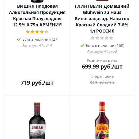
ВИШНЯ Плодовая
ГЛИНТВЕЙН Домашний
Алкогольная Продукция
Gluhwein zu Haus
Красная Полусладкая
Виноградосод. Напиток
12.5% 0.75л АРМЕНИЯ
Красный Сладкий 7-8%
1л РОССИЯ
Есть в наличии (27)
Артикул: 415314
Есть в наличии (160)
Артикул: 415753
Розничная цена
699.99
руб.
/шт
Старая цена
719
руб.
/шт
849
руб.
/шт