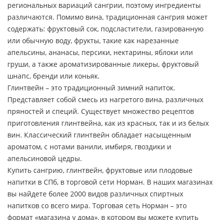
региональных вариаций сангрии, поэтому ингредиенты
различаются. Помимо вина, традиционная сангрия может
содержать: фруктовый сок, подсластители, газированную
или обычную воду, фрукты, такие как нарезанные
апельсины, ананасы, персики, нектарины, яблоки или
груши, а также ароматизированные ликеры, фруктовый
шнапс, бренди или коньяк.
Глинтвейн – это традиционный зимний напиток.
Представляет собой смесь из нагретого вина, различных
пряностей и специй. Существует множество рецептов
приготовления глинтвейна, как из красных, так и из белых
вин. Классический глинтвейн обладает насыщенным
ароматом, с нотами ванили, имбиря, гвоздики и
апельсиновой цедры.
Купить сангрию, глинтвейн, фруктовые или плодовые
напитки в СПб, в торговой сети Норман. В наших магазинах
вы найдете более 2000 видов различных спиртных
напитков со всего мира. Торговая сеть Норман – это
формат «магазина у дома», в котором вы можете купить