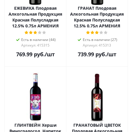
ЕЖЕВИКА Плодовая
ГРАНАТ Плодовая
Алкогольная Продукция
Алкогольная Продукция
Красная Полусладкая
Красная Полусладкая
12.5% 0.75л АРМЕНИЯ
12.5% 0.75л АРМЕНИЯ
Есть в наличии (44)
Есть в наличии (27)
Артикул: 415315
Артикул: 415313
769.99
руб.
/шт
739.99
руб.
/шт
ГЛИНТВЕЙН Херши
ГРАНАТОВЫЙ ЦВЕТОК
Виноградосод. Напиток
Плодовая Алкогольная