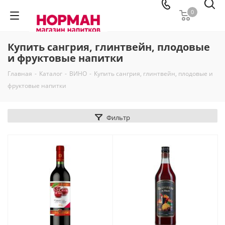
0
Купить сангрия, глинтвейн, плодовые
и фруктовые напитки
Главная
-
Каталог
-
ВИНО
-
Купить сангрия, глинтвейн, плодовые и
фруктовые напитки
Фильтр