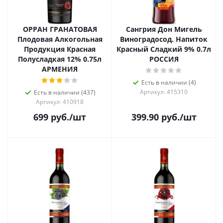
ОРРАН ГРАНАТОВАЯ
Сангрия Дон Мигель
Плодовая Алкогольная
Виноградосод. Напиток
Продукция Красная
Красный Сладкий 9% 0.7л
Полусладкая 12% 0.75л
РОССИЯ
АРМЕНИЯ
Есть в наличии (4)
Артикул: 415310
Есть в наличии (437)
Артикул: 410918
699
руб.
/шт
399.90
руб.
/шт