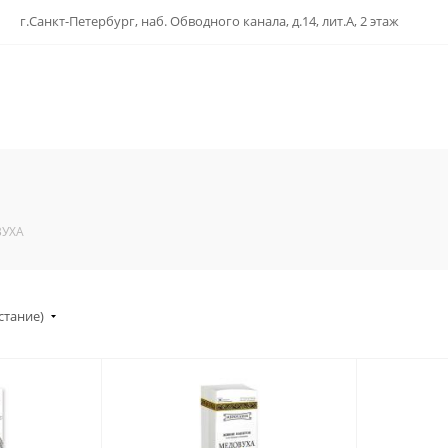
г.Санкт-Петербург, наб. Обводного канала, д.14, лит.А, 2 этаж
УХА
стание)