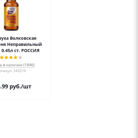
уха Волковская
рня Неправильный
 0.45л ст. РОССИЯ
ь в наличии (1846)
ртикул: 343216
.99
руб.
/шт