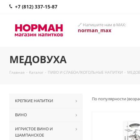
+7 (812) 337-15-87
🔗 Напишите нам в MAX:
norman_max
МЕДОВУХА
Главная
-
Каталог
-
ПИВО И СЛАБОАЛКОГОЛЬНЫЕ НАПИТКИ
-
МЕДОВ
По популярности (возра
КРЕПКИЕ НАПИТКИ
ВИНО
ИГРИСТОЕ ВИНО И
ШАМПАНСКОЕ