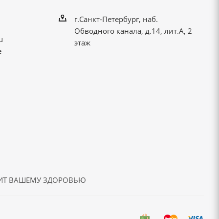
г.Санкт-Петербург, наб.
Обводного канала, д.14, лит.А, 2
u
этаж
е
ДИТ ВАШЕМУ ЗДОРОВЬЮ