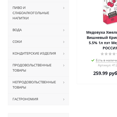
ПИВО И
СЛАБОАЛКОГОЛЬНЫЕ
НАПИТКИ
ВОДА
Медовуха Хмел
Вишневый Кри
СОКИ
5.5% 1л пэт М
РОССИ
КОНДИТЕРСКИЕ ИЗДЕЛИЯ
Есть в налич
ПРОДОВОЛЬСТВЕННЫЕ
Артикул: 41
ТОВАРЫ
259.99
руб
НЕПРОДОВОЛЬСТВЕННЫЕ
ТОВАРЫ
ГАСТРОНОМИЯ