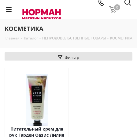
0
КОСМЕТИКА
Главная
-
Каталог
-
НЕПРОДОВОЛЬСТВЕННЫЕ ТОВАРЫ
-
КОСМЕТИКА
Фильтр
Питательный крем для
рук Гарден Оазис Лилия