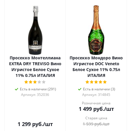
Просекко Монтеллиана
Просекко Мондоро Вино
EXTRA DRY TREVISO Вино
Игристое DOC Veneto
Игристое Белое Сухое
Белое Сухое 11% 0.75л
11% 0.75л ИТАЛИЯ
ИТАЛИЯ
Есть в наличии (291)
Есть в наличии (3)
Артикул: 352036
Артикул: 314845
Розничная цена
1 499
руб.
/шт
Старая цена
1 299
руб.
/шт
1 599
руб.
/шт