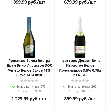
899.99
руб.
/шт
679.99
руб.
/шт
Просекко Болла Экстра
Фреттино Десерт Вино
Драй Вино Игристое DOC
Игристое Белое
Veneto Белое Сухое 11%
Полусладкое 9.5% 0.75л
0.75л: ИТАЛИЯ
ИТАЛИЯ
Есть в наличии (275)
Есть в наличии (262)
Артикул: 352168
Артикул: 407363
1 229.99
руб.
/шт
899.99
руб.
/шт