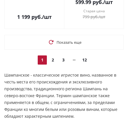
599.99
руб.
/шт
Старая цена
1 199
руб.
/шт
799
руб.
/шт
Показать еще
1
2
3
12
Шампанское - классическое игристое вино, названное в
честь места его происхождения и эксклюзивного
производства, традиционного региона Шампань на
северо-востоке Франции. Термин шампанское также
применяется в общем, с ограничениями, за пределами
Франции ко многим белым или розовым винам, которые
обладают характерным шипением.