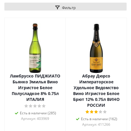
Фильтр
Ламбруско ПИДЖИАТО
Абрау Дюрсо
Бьянко Эмилья Вино
Императорское
Игристое Белое
Удельное Ведомство
Полусладкое 8% 0.75л
Вино Игристое Белое
ИТАЛИЯ
Брют 12% 0.75л ВИНО
РОССИИ
Есть в наличии (285)
Артикул: 403969
Есть в наличии (162)
Артикул: 411266