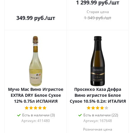
1 299.99
руб.
/шт
Старая цена
349.99
руб.
/шт
1 349
руб.
/шт
Мучо Мас Вино Игристое
Просекко Каза Дефра
EXTRA DRY Белое Сухое
Вино игристое Белое
12% 0.75л ИСПАНИЯ
Сухое 10.5% 0.2л: ИТАЛИЯ
Есть в наличии (3)
Есть в наличии (22)
Артикул: 411480
Артикул: 167648
Розничная цена