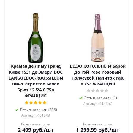
Креман де Лиму Гранд
БЕЗАЛКОГОЛЬНЫЙ Барон
Кюве 1531 де Эмери DOC
До Рэй Розе Розовый
LANGUEDOC-ROUSSILLON
Полусухой Напиток газ.
Вино Игристое Белое
0.75л ФРАНЦИЯ
Брют 12.5% 0.75л
ФРАНЦИЯ
Есть в наличии (1)
Артикул: 415457
Есть в наличии (338)
Артикул: 401348
Розничная цена
Розничная цена
2 499
руб.
/шт
1 299.99
руб.
/шт