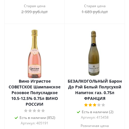
Старая цена
Старая цена
2 999
руб.
/шт
1 689
руб.
/шт
Вино Игристое
БЕЗАЛКОГОЛЬНЫЙ Барон
СОВЕТСКОЕ Шампанское
До Рэй Белый Полусухой
Розовое Полусладкое
Напиток газ. 0.75л
10.5-12.5% 0.75л ВИНО
ФРАНЦИЯ
РОССИИ
Есть в наличии (2)
Артикул: 415458
Есть в наличии (852)
Артикул: 405191
Розничная цена