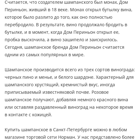
Считается, что создателем шампанского был монах, Дом
Периньон, живший в 18 веке. Монах открыл бутылку вина,
которое было разлито до того, как оно полностью
перебродило. В результате, вино продолжало бродить в
бутылке, и в момент, когда Дом Периньон открыл ее,
пробка выскочила, а вино зашипело и заискрилось.
Сегодня, шампанское бренда Дом Периньон считается
одним из самых популярных в мире.
Шампанское производится всего из трех сортов винограда:
черных пино и менье, и белого шардоне. Характерный для
шампанского хрустящий, кремнистый вкус, иногда
приписываемый известняковой почве. Розовое
шампанское получают, добавляя немного красного вина
или оставляя раздавленный виноград на некоторое время
в контакте с кожицей.
Купить шампанское в Санкт-Петербурге можно в любом
магазине торговой сети Норман. У нас представлено более