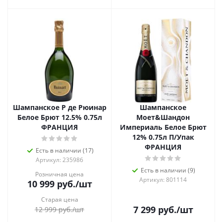
Шампанское Р де Рюинар
Шампанское
Белое Брют 12.5% 0.75л
Моет&Шандон
ФРАНЦИЯ
Империаль Белое Брют
12% 0.75л П/Упак
ФРАНЦИЯ
Есть в наличии (17)
Артикул: 235986
Есть в наличии (9)
Розничная цена
Артикул: 801114
10 999
руб.
/шт
Старая цена
7 299
руб.
/шт
12 999
руб.
/шт