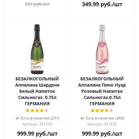
349.99
руб.
/шт
559
руб.
/шт
БЕЗАЛКОГОЛЬНЫЙ
БЕЗАЛКОГОЛЬНЫЙ
Аппалина Шардоне
Аппалина Пино Нуар
Белый Напиток
Розовый Напиток
Сильногаз. 0.75л
Сильногаз.0.75л
ГЕРМАНИЯ
ГЕРМАНИЯ
Есть в наличии (271)
Есть в наличии (269)
Артикул: 351633
Артикул: 351632
999.99
руб.
/шт
999.99
руб.
/шт