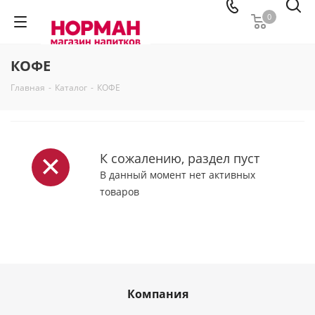
0
КОФЕ
Главная
-
Каталог
-
КОФЕ
К сожалению, раздел пуст
В данный момент нет активных
товаров
Компания