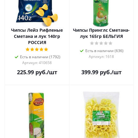
Чипсы Лейз Рифленые
Чипсы Принглс Сметана-
Сметана и лук 140гр
лук 165гр БЕЛЬГИЯ
РОССИЯ
Есть в наличии (636)
Артикул: 1618
Есть в наличии (1792)
Артикул: 410658
225.99
руб.
/шт
399.99
руб.
/шт