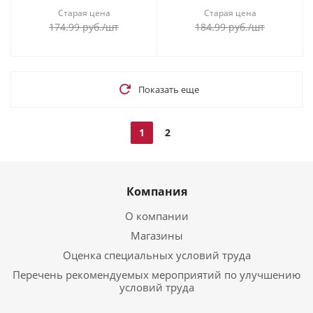
Старая цена
Старая цена
174.99
руб.
/шт
184.99
руб.
/шт
Показать еще
1
2
Компания
О компании
Магазины
Оценка специальных условий труда
Перечень рекомендуемых мероприятий по улучшению
условий труда