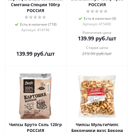
Сметана-Специи 100гр
РОССИЯ
РОССИЯ
Есть в наличии (4)
Артикул: 415490
Есть в наличии (718)
Артикул: 414196
Розничная цена
139.99
руб.
/шт
Старая цена
139.99
руб.
/шт
219.99
руб.
/шт
Чипсы Бруто Соль 120гр
Чипсы МультиЧипс
РОССИЯ
Бекончики вкус Бекона