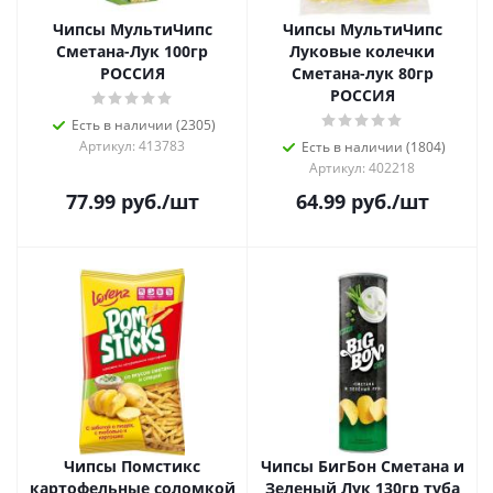
Чипсы МультиЧипс
Чипсы МультиЧипс
Сметана-Лук 100гр
Луковые колечки
РОССИЯ
Сметана-лук 80гр
РОССИЯ
Есть в наличии (2305)
Артикул: 413783
Есть в наличии (1804)
Артикул: 402218
77.99
руб.
/шт
64.99
руб.
/шт
Чипсы Помстикс
Чипсы БигБон Сметана и
картофельные соломкой
Зеленый Лук 130гр туба