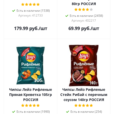
80гр РОССИЯ
Есть в наличии (1538)
Артикул: 412733
Есть в наличии (2458)
Артикул: 402217
179.99
руб.
/шт
69.99
руб.
/шт
Чипсы Лейз Рифленые
Чипсы Лейз Рифленые
Пряная Креветка 105гр
Стейк Рибай с перечным
РОССИЯ
соусом 140гр РОССИЯ
Есть в наличии (1990)
Есть в наличии (254)