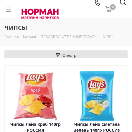
0
ЧИПСЫ
Главная
-
Каталог
-
ПРОДОВОЛЬСТВЕННЫЕ ТОВАРЫ
-
ЧИПСЫ
Фильтр
Чипсы Лейз Краб 140гр
Чипсы Лейз Сметана
РОССИЯ
Зелень 140гр РОССИЯ