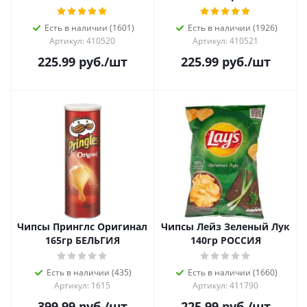
Есть в наличии (1601)
Есть в наличии (1926)
Артикул: 410520
Артикул: 410521
225.99
руб.
/шт
225.99
руб.
/шт
Чипсы Принглс Оригинал
Чипсы Лейз Зеленый Лук
165гр БЕЛЬГИЯ
140гр РОССИЯ
Есть в наличии (435)
Есть в наличии (1660)
Артикул: 1615
Артикул: 411790
399.99
руб.
/шт
225.99
руб.
/шт