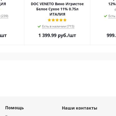
ЦИЯ
DOC VENETO Вино Игристое
12%
Белое Сухое 11% 0.75л
ИТАЛИЯ
 (239)
Есть
Есть в наличии (715)
/шт
1 399.99
руб.
/шт
999
Помощь
Наши контакты