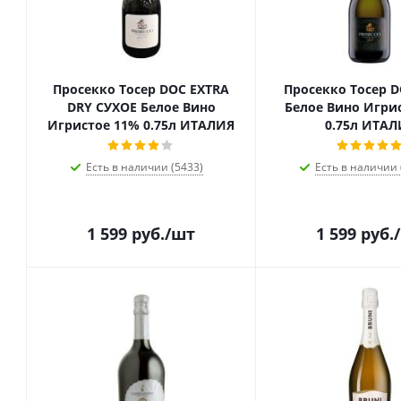
Просекко Тосер DOC EXTRA
Просекко Тосер 
DRY СУХОЕ Белое Вино
Белое Вино Игри
Игристое 11% 0.75л ИТАЛИЯ
0.75л ИТАЛ
Есть в наличии (5433)
Есть в наличии 
1 599
руб.
/шт
1 599
руб.