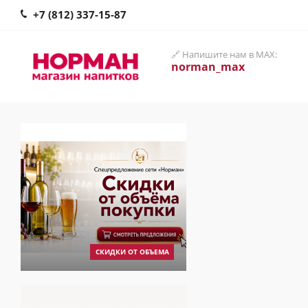
+7 (812) 337-15-87
🔗 Напишите нам в MAX:
norman_max
СКИДКИ ОТ ОБЪЕМА