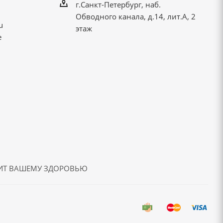
г.Санкт-Петербург, наб.
Обводного канала, д.14, лит.А, 2
u
этаж
е
ДИТ ВАШЕМУ ЗДОРОВЬЮ