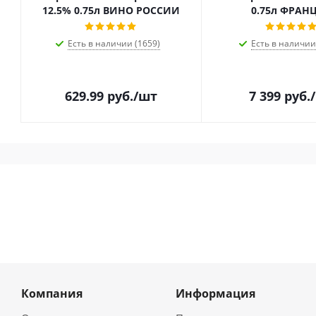
12.5% 0.75л ВИНО РОССИИ
0.75л ФРАН
Есть в наличии (1659)
Есть в наличии
629.99
руб.
/шт
7 399
руб.
Компания
Информация