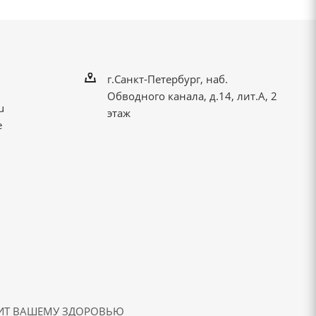
г.Санкт-Петербург, наб.
Обводного канала, д.14, лит.А, 2
u
этаж
е
ДИТ ВАШЕМУ ЗДОРОВЬЮ