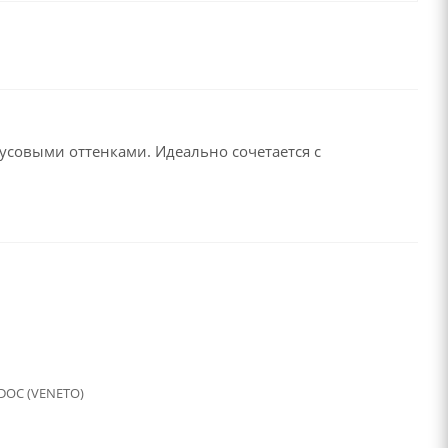
русовыми оттенками. Идеально сочетается с
DOC (VENETO)