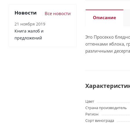
Новости
Все новости
Описание
21 ноября 2019
Книга жалоб и
Это Просекко бледно
предложений
оттенками яблока, г
различными десерта
Характеристи
Цвет
Страна производитель
Регион
Сорт винограда