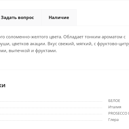
Задать вопрос
Наличие
го соломенно-желтого цвета. Обладает тонким ароматом с
руши, цветков акации. Вкус свежий, мягкий, с фруктово-цит
ми, выпечкой и фруктами.
ки
БЕЛОЕ
Италия
PROSECCO 
Глера