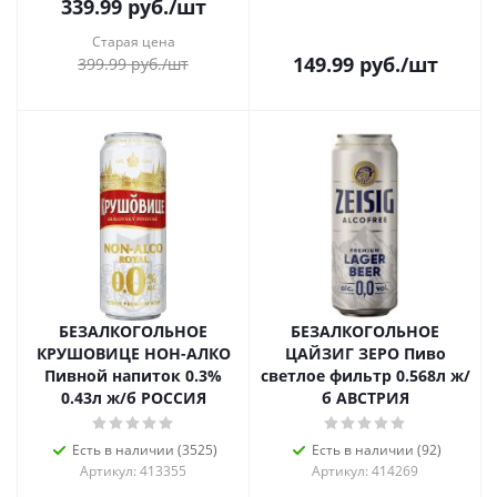
339.99
руб.
/шт
Старая цена
149.99
руб.
/шт
399.99
руб.
/шт
БЕЗАЛКОГОЛЬНОЕ
БЕЗАЛКОГОЛЬНОЕ
КРУШОВИЦЕ НОН-АЛКО
ЦАЙЗИГ ЗЕРО Пиво
Пивной напиток 0.3%
светлое фильтр 0.568л ж/
0.43л ж/б РОССИЯ
б АВСТРИЯ
Есть в наличии (3525)
Есть в наличии (92)
Артикул: 413355
Артикул: 414269