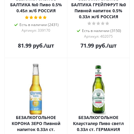
БАЛТИКА №0 Пиво 0.5%
БАЛТИКА ГРЕЙПФРУТ №0
0.45л ж/б РОССИЯ
Пивной напиток 0.5%
0.33л ж/б РОССИЯ
Есть в наличии (2431)
Артикул: 339170
Есть в наличии (3150)
Артикул: 402075
81.99
руб.
/шт
71.99
руб.
/шт
БЕЗАЛКОГОЛЬНОЕ
БЕЗАЛКОГОЛЬНОЕ
КОРОНА ЗЕРО Пивной
Клаусталер Пиво светл
напиток 0.33л ст.
0.33л ст. ГЕРМАНИЯ