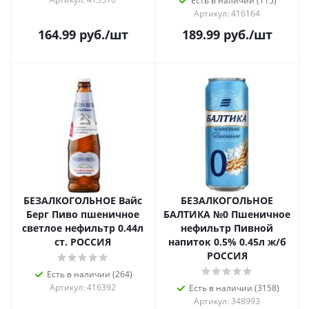
Есть в наличии (115)
Артикул: 416164
164.99
руб.
/шт
189.99
руб.
/шт
БЕЗАЛКОГОЛЬНОЕ Вайс
БЕЗАЛКОГОЛЬНОЕ
Берг Пиво пшеничное
БАЛТИКА №0 Пшеничное
светлое нефильтр 0.44л
нефильтр Пивной
ст. РОССИЯ
напиток 0.5% 0.45л ж/б
РОССИЯ
Есть в наличии (264)
Артикул: 416392
Есть в наличии (3158)
Артикул: 348993