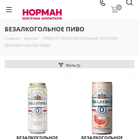
0
БЕЗАЛКОГОЛЬНОЕ ПИВО
Главная
-
Каталог
-
ПИВО И СЛАБОАЛКОГОЛЬНЫЕ НАПИТКИ
-
БЕЗАЛКОГОЛЬНОЕ ПИВО
Фильтр
БЕЗАЛКОГОЛЬНОЕ
БЕЗАЛКОГОЛЬНОЕ