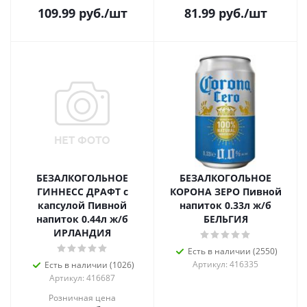
109.99
руб.
/шт
81.99
руб.
/шт
БЕЗАЛКОГОЛЬНОЕ
БЕЗАЛКОГОЛЬНОЕ
ГИННЕСС ДРАФТ с
КОРОНА ЗЕРО Пивной
капсулой Пивной
напиток 0.33л ж/б
напиток 0.44л ж/б
БЕЛЬГИЯ
ИРЛАНДИЯ
Есть в наличии (2550)
Артикул: 416335
Есть в наличии (1026)
Артикул: 416687
Розничная цена