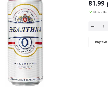
81.99
Есть в н
Поделит