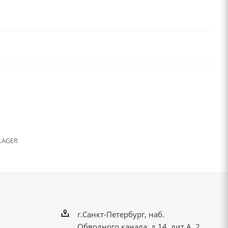
LAGER
г.Санкт-Петербург, наб.
Обводного канала, д.14, лит.А, 2