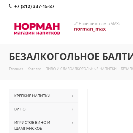
+7 (812) 337-15-87
🔗 Напишите нам в MAX:
norman_max
БЕЗАЛКОГОЛЬНОЕ БАЛТИК
Главная
-
Каталог
-
ПИВО И СЛАБОАЛКОГОЛЬНЫЕ НАПИТКИ
-
БЕЗАЛ
КРЕПКИЕ НАПИТКИ
ВИНО
ИГРИСТОЕ ВИНО И
ШАМПАНСКОЕ