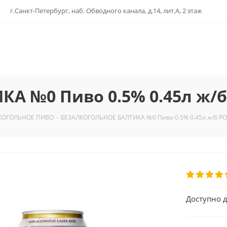
г.Санкт-Петербург, наб. Обводного канала, д.14, лит.А, 2 этаж
А №0 Пиво 0.5% 0.45л ж/
КОГОЛЬНОЕ ПИВО
-
БЕЗАЛКОГОЛЬНОЕ БАЛТИКА №0 Пиво 0.5% 0.45л ж/б Р
Доступно д