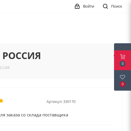
Войти
Поиск
123qwe
б РОССИЯ
0
ОССИЯ
0
Артикул:
339170
ля заказа со склада поставщика