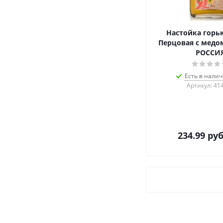
Настойка горьк
Перцовая с медом
РОССИ
Есть в налич
Артикул: 41
234.99
руб