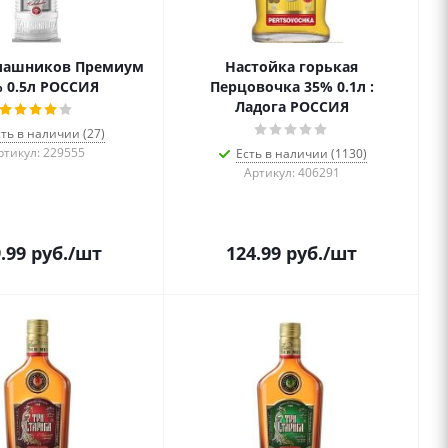
алашников Премиум
Настойка горькая
 0.5л РОССИЯ
Перцовочка 35% 0.1л :
Ладога РОССИЯ
сть в наличии (27)
ртикул: 229555
Есть в наличии (1130)
Артикул: 406291
.99
руб.
/шт
124.99
руб.
/шт