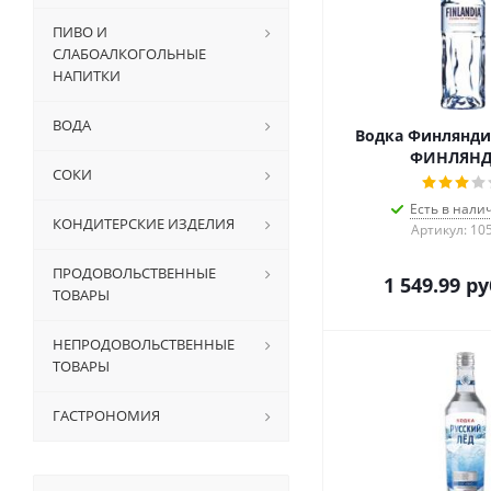
ПИВО И
СЛАБОАЛКОГОЛЬНЫЕ
НАПИТКИ
ВОДА
Водка Финляндия
ФИНЛЯН
СОКИ
Есть в налич
КОНДИТЕРСКИЕ ИЗДЕЛИЯ
Артикул: 10
ПРОДОВОЛЬСТВЕННЫЕ
1 549.99
ру
ТОВАРЫ
НЕПРОДОВОЛЬСТВЕННЫЕ
ТОВАРЫ
ГАСТРОНОМИЯ