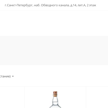
г.Санкт-Петербург, наб. Обводного канала, д.14, лит.А, 2 этаж
стание)