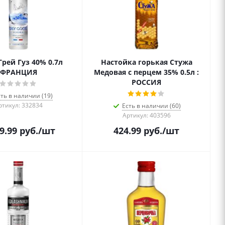
Грей Гуз 40% 0.7л
Настойка горькая Стужа
ФРАНЦИЯ
Медовая с перцем 35% 0.5л :
РОССИЯ
сть в наличии (19)
ртикул: 332834
Есть в наличии (60)
Артикул: 403596
9.99
руб.
/шт
424.99
руб.
/шт