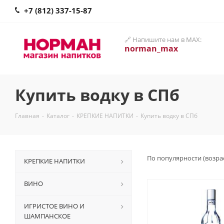
+7 (812) 337-15-87
🔗 Напишите нам в MAX:
norman_max
Купить водку в СПб
Главная
-
Каталог
-
КРЕПКИЕ НАПИТКИ
-
Купить водку в СПб
По популярности (возра
КРЕПКИЕ НАПИТКИ
ВИНО
ИГРИСТОЕ ВИНО И
ШАМПАНСКОЕ