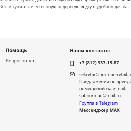
йте и купите качественную недорогую водку в удобном для вас 
Помощь
Наши контакты
Вопрос-ответ
+7 (812) 337-15-87
sekretar@norman-retail.r
Предложения по аренд
помещений на e-mail:
spbnorman@mail.ru
Группа в Telegram
Мессенджер MAX