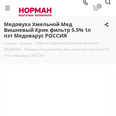
0
Медовуха Хмельной Мед
Вишневый Крик фильтр 5.5% 1л
пэт Медоварус РОССИЯ
Главная
-
Каталог
-
ПИВО И СЛАБОАЛКОГОЛЬНЫЕ НАПИТКИ
-
МЕДОВУХА
-
Медовуха Хмельной Мед Вишневый Крик фильтр 5.5%
1л пэт Медоварус РОССИЯ