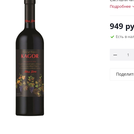
Подробнее
949
ру
Есть в н
Поделит