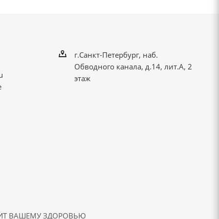
г.Санкт-Петербург, наб.
Обводного канала, д.14, лит.А, 2
u
этаж
е
ДИТ ВАШЕМУ ЗДОРОВЬЮ