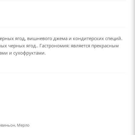
ерных ягод, вишневого джема и кондитерских специй.
лых черных ягод.. Гастрономия: является прекрасным
ами и сухофруктами.
овиньон, Мерло