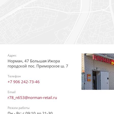
Адрес
Норман, 47 Большая Ижора
городской пос. Приморское ш. 7
Телефон
+7 906 242-73-46
Email
r78_n653@norman-retail.ru
Режим работы
Пн - Вс: с 09:10 до 21-30