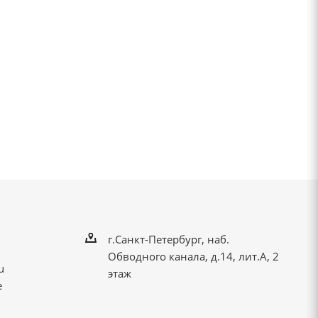
г.Санкт-Петербург, наб.
Обводного канала, д.14, лит.А, 2
u
этаж
е