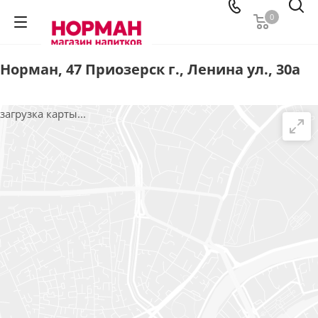
0
Норман, 47 Приозерск г., Ленина ул., 30а
загрузка карты...