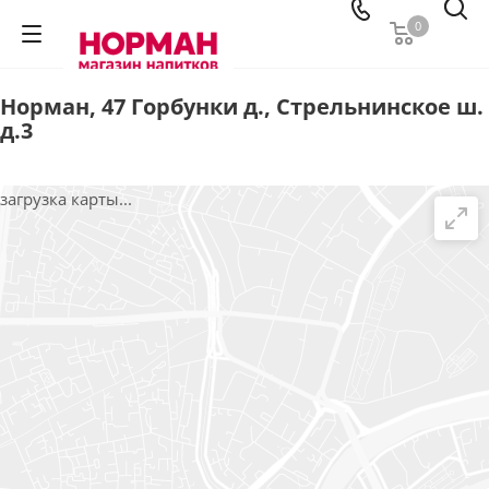
0
Норман, 47 Горбунки д., Стрельнинское ш.
д.3
загрузка карты...