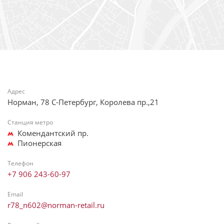
Адрес
Норман, 78 С-Петербург, Королева пр.,21
Станция метро
Комендантский пр.
Пионерская
Телефон
+7 906 243-60-97
Email
r78_n602@norman-retail.ru