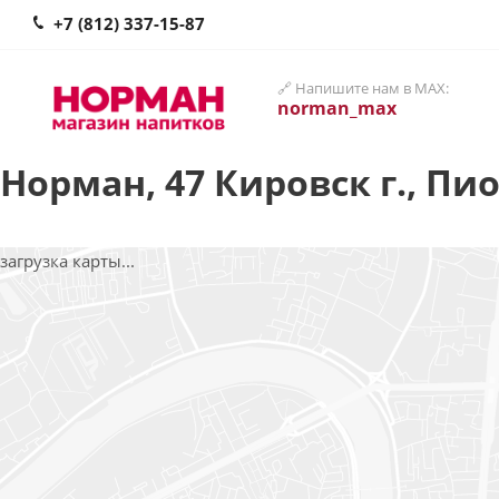
+7 (812) 337-15-87
🔗 Напишите нам в MAX:
norman_max
Норман, 47 Кировск г., Пио
загрузка карты...