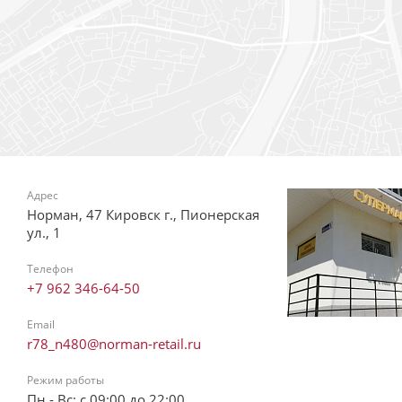
Адрес
Норман, 47 Кировск г., Пионерская
ул., 1
Телефон
+7 962 346-64-50
Email
r78_n480@norman-retail.ru
Режим работы
Пн - Вс: с 09:00 до 22:00