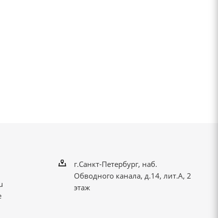
г.Санкт-Петербург, наб.
Обводного канала, д.14, лит.А, 2
u
этаж
е