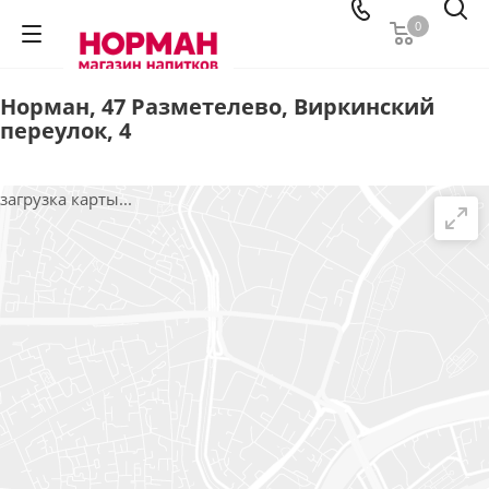
0
Норман, 47 Разметелево, Виркинский
переулок, 4
загрузка карты...