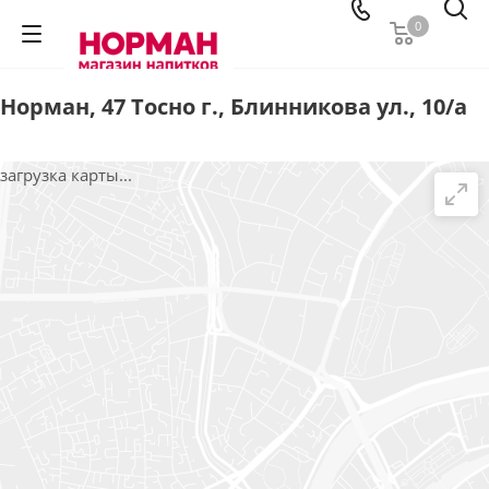
0
Норман, 47 Тосно г., Блинникова ул., 10/а
загрузка карты...