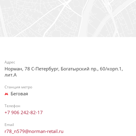
Адрес
Норман, 78 С-Петербург, Богатырский пр., 60/корп.1,
лит.А
Станция метро
Беговая
Телефон
+7 906 242-82-17
Email
r78_n579@norman-retail.ru