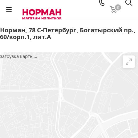
0
Норман, 78 С-Петербург, Богатырский пр.,
60/корп.1, лит.А
загрузка карты...