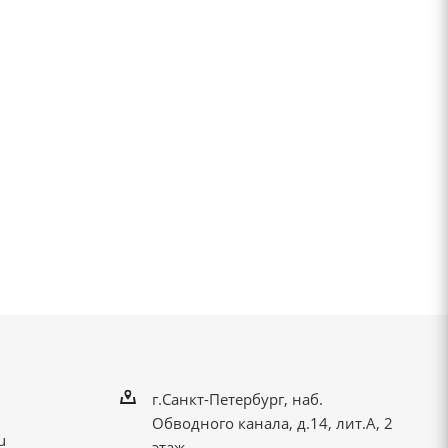
г.Санкт-Петербург, наб.
Обводного канала, д.14, лит.А, 2
u
этаж