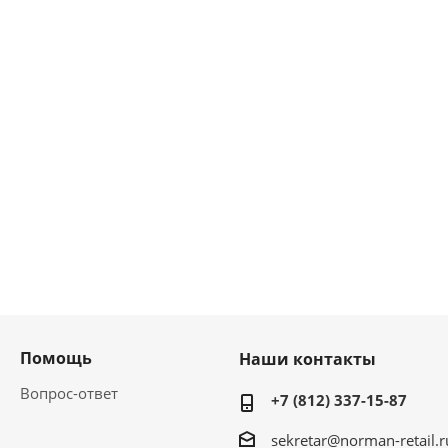
Помощь
Наши контакты
Вопрос-ответ
+7 (812) 337-15-87
sekretar@norman-retail.r