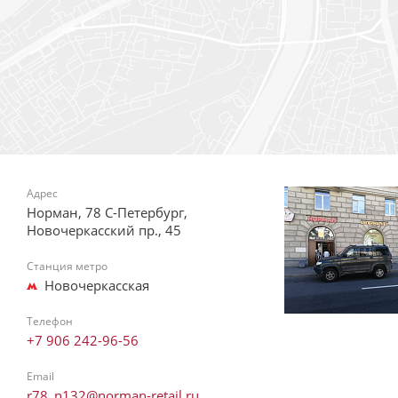
Адрес
Норман, 78 С-Петербург,
Новочеркасский пр., 45
Станция метро
Новочеркасская
Телефон
+7 906 242-96-56
Email
r78_n132@norman-retail.ru