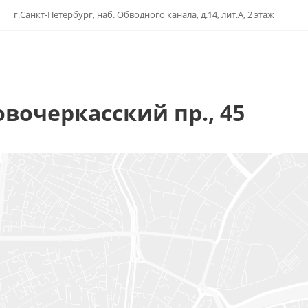
г.Санкт-Петербург, наб. Обводного канала, д.14, лит.А, 2 этаж
овочеркасский пр., 45