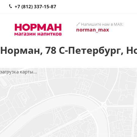
+7 (812) 337-15-87
🔗 Напишите нам в MAX:
norman_max
Норман, 78 С-Петербург, Н
загрузка карты...