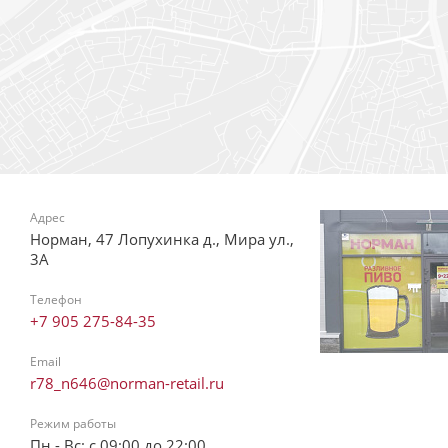
Адрес
Норман, 47 Лопухинка д., Мира ул.,
3А
Телефон
+7 905 275-84-35
Email
r78_n646@norman-retail.ru
Режим работы
Пн - Вс: с 09:00 до 22:00