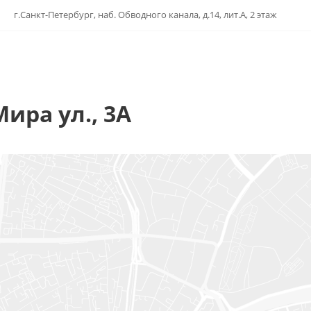
г.Санкт-Петербург, наб. Обводного канала, д.14, лит.А, 2 этаж
ира ул., 3А