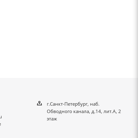
г.Санкт-Петербург, наб.
Обводного канала, д.14, лит.А, 2
u
этаж
е