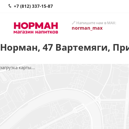
+7 (812) 337-15-87
🔗 Напишите нам в MAX:
norman_max
Норман, 47 Вартемяги, Пр
загрузка карты...