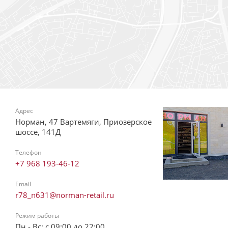
Адрес
Норман, 47 Вартемяги, Приозерское
шоссе, 141Д
Телефон
+7 968 193-46-12
Email
r78_n631@norman-retail.ru
Режим работы
Пн - Вс: с 09:00 до 22:00