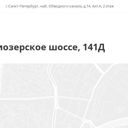
г.Санкт-Петербург, наб. Обводного канала, д.14, лит.А, 2 этаж
иозерское шоссе, 141Д