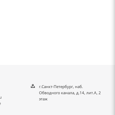
г.Санкт-Петербург, наб.
Обводного канала, д.14, лит.А, 2
u
этаж
е