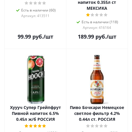
напиток 0.355л ст
МЕКСИКА
Есть в наличии (60)
Артикул: 413511
Есть в наличии (118)
Артикул: 416164
99.99
руб.
/шт
189.99
руб.
/шт
Хуууч Супер Грейпфрут
Пиво Бочкари Немецкое
Пивной напиток 6.5%
светлое фильтр 4.2%
0.45л ж/б РОССИЯ
0.44л ст. РОССИЯ