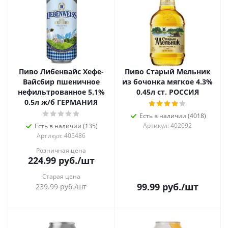
Пиво Либенвайс Хефе-
Пиво Старый Мельник
Вайсбир пшеничное
из бочонка мягкое 4.3%
нефильтрованное 5.1%
0.45л ст. РОССИЯ
0.5л ж/б ГЕРМАНИЯ
Есть в наличии (4018)
Артикул: 402092
Есть в наличии (135)
Артикул: 405486
Розничная цена
224.99
руб.
/шт
Старая цена
99.99
руб.
/шт
239.99
руб.
/шт