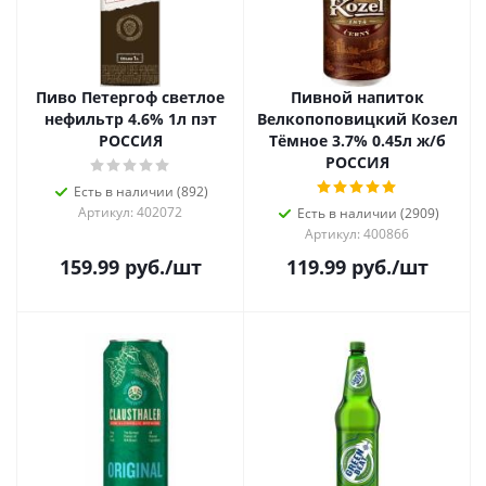
Пиво Петергоф светлое
Пивной напиток
нефильтр 4.6% 1л пэт
Велкопоповицкий Козел
РОССИЯ
Тёмное 3.7% 0.45л ж/б
РОССИЯ
Есть в наличии (892)
Артикул: 402072
Есть в наличии (2909)
Артикул: 400866
159.99
руб.
/шт
119.99
руб.
/шт