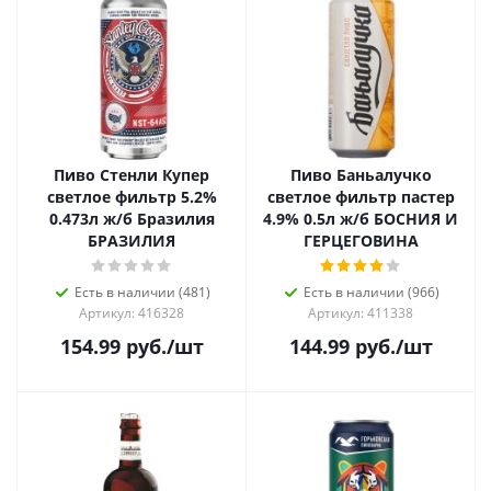
Пиво Стенли Купер
Пиво Баньалучко
светлое фильтр 5.2%
светлое фильтр пастер
0.473л ж/б Бразилия
4.9% 0.5л ж/б БОСНИЯ И
БРАЗИЛИЯ
ГЕРЦЕГОВИНА
Есть в наличии (481)
Есть в наличии (966)
Артикул: 416328
Артикул: 411338
154.99
руб.
/шт
144.99
руб.
/шт