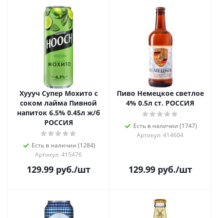
Хуууч Супер Мохито с
Пиво Немецкое светлое
соком лайма Пивной
4% 0.5л ст. РОССИЯ
напиток 6.5% 0.45л ж/б
РОССИЯ
Есть в наличии (1747)
Артикул: 414604
Есть в наличии (1284)
Артикул: 415476
129.99
руб.
/шт
129.99
руб.
/шт