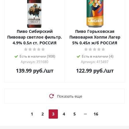
Пиво Сибирский
Пиво Горьковская
Пивовар светлое фильтр.
Пивоварня Хоппи Лагер
4.9% 0.5л ст. РОССИЯ
5% 0.45л ж/б РОССИЯ
Есть в наличии (908)
Есть в наличии (4)
Артикул: 351680
Артикул: 415497
139.99
руб.
/шт
122.99
руб.
/шт
Показать еще
1
2
3
4
5
16