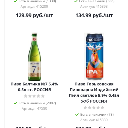
Есть в наличии (1339)
Есть в наличии (386)
Артикул: 415280
Артикул: 416393
129.99
руб.
/шт
134.99
руб.
/шт
Пиво Балтика №7 5.4%
Пиво Горьковская
0.5л ст. РОССИЯ
Пивоварня Индийский
Пэйл светлое 5.9% 0.45л
ж/б РОССИЯ
Есть в наличии (2987)
Артикул: 47580
Есть в наличии (78)
Артикул: 415330