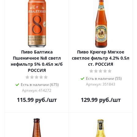
Пиво Балтика
Пиво Крюгер Мягкое
Пшеничное №8 светл
светлое фильтр 4.2% 0.5л
нефильтр 5% 0.45л ж/б
ст. РОССИЯ
РОССИЯ
Есть в наличии (55)
Артикул: 351843
Есть в наличии (675)
Артикул: 414272
115.99
руб.
/шт
129.99
руб.
/шт