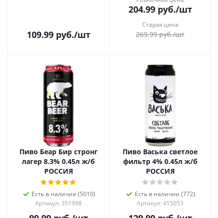
204.99
руб.
/шт
Старая цена
109.99
руб.
/шт
269.99
руб.
/шт
Пиво Беар Бир стронг
Пиво Васька светлое
лагер 8.3% 0.45л ж/б
фильтр 4% 0.45л ж/б
РОССИЯ
РОССИЯ
Есть в наличии (5010)
Есть в наличии (772)
Артикул: 351998
Артикул: 415053