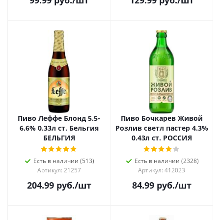
99.99
руб.
/шт
129.99
руб.
/шт
Пиво Леффе Блонд 5.5-
Пиво Бочкарев Живой
6.6% 0.33л ст. Бельгия
Розлив светл пастер 4.3%
БЕЛЬГИЯ
0.43л ст. РОССИЯ
Есть в наличии (513)
Есть в наличии (2328)
Артикул: 21257
Артикул: 412023
204.99
руб.
/шт
84.99
руб.
/шт