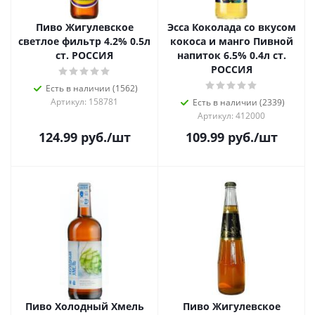
Пиво Жигулевское
Эсса Коколада со вкусом
светлое фильтр 4.2% 0.5л
кокоса и манго Пивной
ст. РОССИЯ
напиток 6.5% 0.4л ст.
РОССИЯ
Есть в наличии (1562)
Артикул: 158781
Есть в наличии (2339)
Артикул: 412000
124.99
руб.
/шт
109.99
руб.
/шт
Пиво Холодный Хмель
Пиво Жигулевское