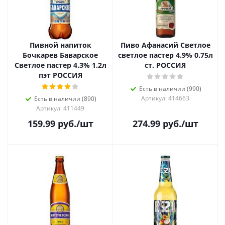
Пивной напиток
Пиво Афанасий Светлое
Бочкарев Баварское
светлое пастер 4.9% 0.75л
Светлое пастер 4.3% 1.2л
ст. РОССИЯ
пэт РОССИЯ
Есть в наличии (990)
Артикул: 414663
Есть в наличии (890)
Артикул: 411449
159.99
руб.
/шт
274.99
руб.
/шт