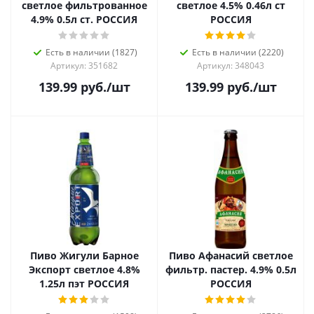
светлое фильтрованное
светлое 4.5% 0.46л ст
4.9% 0.5л ст. РОССИЯ
РОССИЯ
Есть в наличии (1827)
Есть в наличии (2220)
Артикул: 351682
Артикул: 348043
139.99
руб.
/шт
139.99
руб.
/шт
Пиво Жигули Барное
Пиво Афанасий светлое
Экспорт светлое 4.8%
фильтр. пастер. 4.9% 0.5л
1.25л пэт РОССИЯ
РОССИЯ