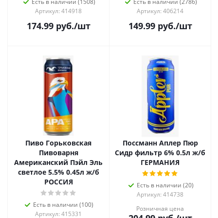
Есть в наличии (1508)
Есть в наличии (2786)
Артикул: 414918
Артикул: 406214
174.99
руб.
/шт
149.99
руб.
/шт
Пиво Горьковская
Поссманн Аплер Пюр
Пивоварня
Сидр фильтр 6% 0.5л ж/б
Американский Пэйл Эль
ГЕРМАНИЯ
светлое 5.5% 0.45л ж/б
РОССИЯ
Есть в наличии (20)
Артикул: 414738
Есть в наличии (100)
Розничная цена
Артикул: 415331