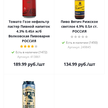
Томато Гозе нефильтр
Пиво Вятич Рижское
пастер Пивной напиток
светлое 4.9% 0.5л ст.
4.3% 0.45л ж/б
РОССИЯ
Волковская Пивоварня
РОССИЯ
Есть в наличии (1450)
Артикул: 249845
Есть в наличии (1472)
Артикул: 413861
189.99
руб.
/шт
134.99
руб.
/шт