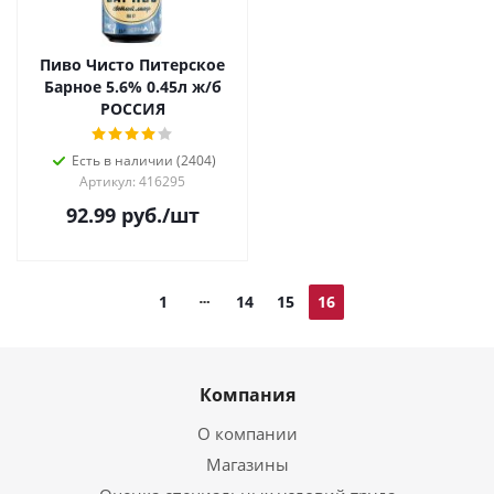
Пиво Чисто Питерское
Барное 5.6% 0.45л ж/б
РОССИЯ
Есть в наличии (2404)
Артикул: 416295
92.99
руб.
/шт
1
14
15
16
Компания
О компании
Магазины