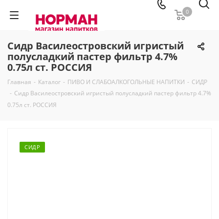
0
Сидр Василеостровский игристый
полусладкий пастер фильтр 4.7%
0.75л ст. РОССИЯ
Главная
-
Каталог
-
ПИВО И СЛАБОАЛКОГОЛЬНЫЕ НАПИТКИ
-
СИДР
-
Сидр Василеостровский игристый полусладкий пастер фильтр 4.7%
0.75л ст. РОССИЯ
СИДР