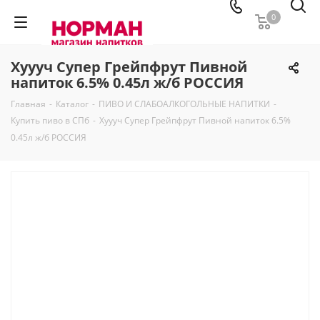
0
Хуууч Супер Грейпфрут Пивной
напиток 6.5% 0.45л ж/б РОССИЯ
Главная
-
Каталог
-
ПИВО И СЛАБОАЛКОГОЛЬНЫЕ НАПИТКИ
-
Купить пиво в СПб
-
Хуууч Супер Грейпфрут Пивной напиток 6.5%
0.45л ж/б РОССИЯ