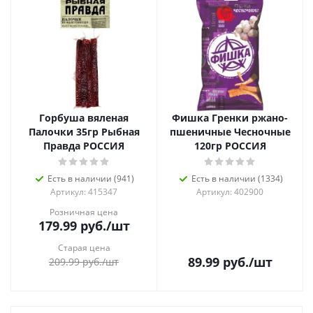
Горбуша вяленая
Фишка Гренки ржано-
Палочки 35гр Рыбная
пшеничные Чесночные
Правда РОССИЯ
120гр РОССИЯ
Есть в наличии (941)
Есть в наличии (1334)
Артикул: 415347
Артикул: 402900
Розничная цена
179.99
руб.
/шт
Старая цена
89.99
руб.
/шт
209.99
руб.
/шт