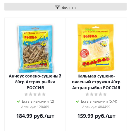
Фильтр
Анчоус солено-сушеный
Кальмар сушено-
80гр Астрах рыбка
вяленый стружка 40гр
РОССИЯ
Астрах рыбка РОССИЯ
Есть в наличии (2)
Есть в наличии (574)
Артикул: 120469
Артикул: 484499
184.99
руб.
/шт
159.99
руб.
/шт