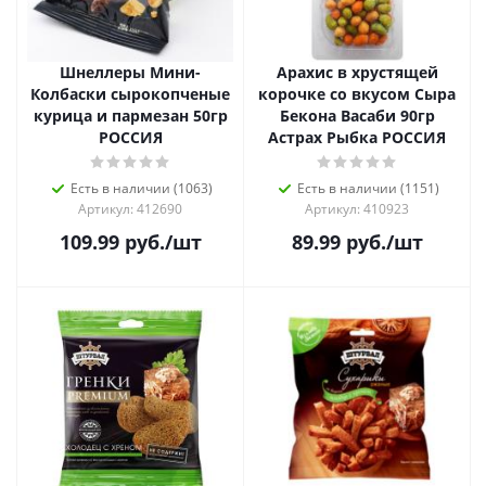
Шнеллеры Мини-
Арахис в хрустящей
Колбаски сырокопченые
корочке со вкусом Сыра
курица и пармезан 50гр
Бекона Васаби 90гр
РОССИЯ
Астрах Рыбка РОССИЯ
Есть в наличии (1063)
Есть в наличии (1151)
Артикул: 412690
Артикул: 410923
109.99
руб.
/шт
89.99
руб.
/шт