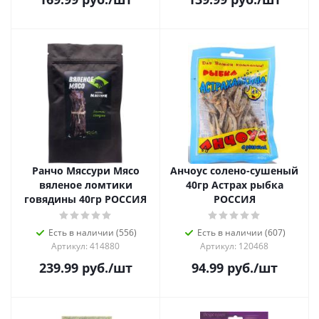
Ранчо Мяссури Мясо
Анчоус солено-сушеный
вяленое ломтики
40гр Астрах рыбка
говядины 40гр РОССИЯ
РОССИЯ
Есть в наличии (556)
Есть в наличии (607)
Артикул: 414880
Артикул: 120468
239.99
руб.
/шт
94.99
руб.
/шт