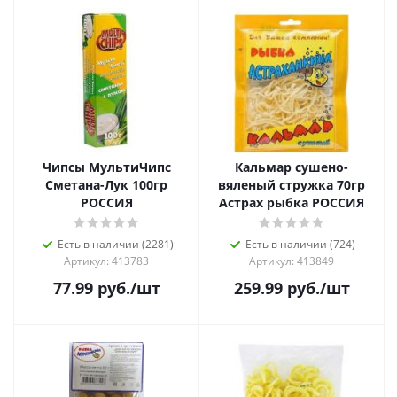
Чипсы МультиЧипс
Кальмар сушено-
Сметана-Лук 100гр
вяленый стружка 70гр
РОССИЯ
Астрах рыбка РОССИЯ
Есть в наличии (2281)
Есть в наличии (724)
Артикул: 413783
Артикул: 413849
77.99
руб.
/шт
259.99
руб.
/шт