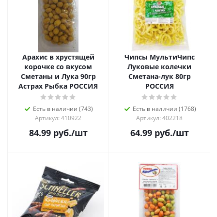
Арахис в хрустящей
Чипсы МультиЧипс
корочке со вкусом
Луковые колечки
Сметаны и Лука 90гр
Сметана-лук 80гр
Астрах Рыбка РОССИЯ
РОССИЯ
Есть в наличии (743)
Есть в наличии (1768)
Артикул: 410922
Артикул: 402218
84.99
руб.
/шт
64.99
руб.
/шт