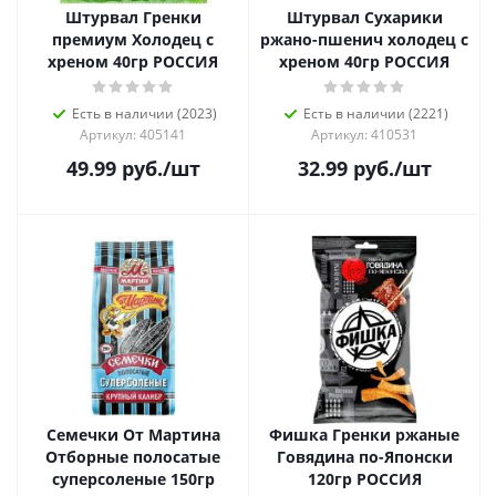
Штурвал Гренки
Штурвал Сухарики
премиум Холодец с
ржано-пшенич холодец с
хреном 40гр РОССИЯ
хреном 40гр РОССИЯ
Есть в наличии (2023)
Есть в наличии (2221)
Артикул: 405141
Артикул: 410531
49.99
руб.
/шт
32.99
руб.
/шт
Семечки От Мартина
Фишка Гренки ржаные
Отборные полосатые
Говядина по-Японски
суперсоленые 150гр
120гр РОССИЯ