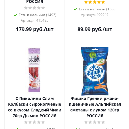
РОССИЯ
Есть в наличии (1388)
Артикул: 400946
Есть в наличии (1493)
Артикул: 415485
179.99
руб.
/шт
89.99
руб.
/шт
С Пиколини Слим
Фишка Гренки ржано-
Колбаски сырокопченые
пшеничные Альпийская
со вкусом Сладкий Чили
сметаны с луком 120гр
70гр Дымов РОССИЯ
РОССИЯ