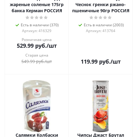
жареные соленые 175гр
Чеснок гренки ржано-
банка Керман РОССИЯ
пшеничные 90гр РОССИЯ
Есть в наличии (370)
Есть в наличии (2003)
Артикул: 416329
Артикул: 413764
Розничная цена
529.99
руб.
/шт
Старая цена
119.99
руб.
/шт
549.99
руб.
/шт
Салямки Колбаски
Чипсы Джаст Брутал