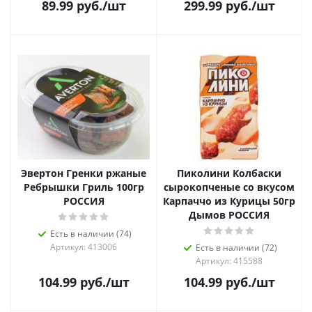
89.99
руб.
/шт
299.99
руб.
/шт
Эвертон Гренки ржаные
Пиколини Колбаски
Ребрышки Гриль 100гр
сырокопченые со вкусом
РОССИЯ
Карпаччо из Курицы 50гр
Дымов РОССИЯ
Есть в наличии (74)
Артикул: 413006
Есть в наличии (72)
Артикул: 415588
104.99
руб.
/шт
104.99
руб.
/шт