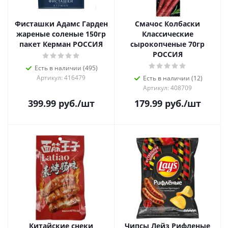
Фисташки Адамс Гарден
Смачос Колбаски
жареные соленые 150гр
Классические
пакет Керман РОССИЯ
сырокопченые 70гр
РОССИЯ
Есть в наличии (495)
Артикул: 416479
Есть в наличии (12)
Артикул: 408709
399.99
руб.
/шт
179.99
руб.
/шт
Китайские снеки
Чипсы Лейз Рифленые