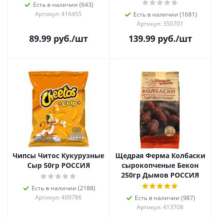
Есть в наличии (643)
Артикул: 416455
Есть в наличии (1681)
Артикул: 350701
89.99
руб.
/шт
139.99
руб.
/шт
Чипсы Читос Кукурузные
Щедрая Ферма Колбаски
Сыр 50гр РОССИЯ
сырокопченые Бекон
250гр Дымов РОССИЯ
Есть в наличии (2188)
Артикул: 409786
Есть в наличии (987)
Артикул: 413708