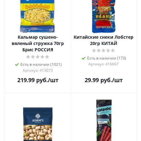
Кальмар сушено-
Китайские снеки Лобстер
вяленый стружка 70гр
20гр КИТАЙ
Брис РОССИЯ
Есть в наличии (173)
Артикул: 416667
Есть в наличии (1021)
Артикул: 413073
219.99
руб.
/шт
29.99
руб.
/шт