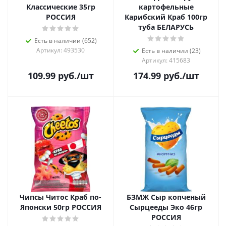
Классические 35гр
картофельные
РОССИЯ
Карибский Краб 100гр
туба БЕЛАРУСЬ
Есть в наличии (652)
Артикул: 493530
Есть в наличии (23)
Артикул: 415683
109.99
руб.
/шт
174.99
руб.
/шт
Чипсы Читос Краб по-
БЗМЖ Сыр копченый
Японски 50гр РОССИЯ
Сырцееды Эко 46гр
РОССИЯ