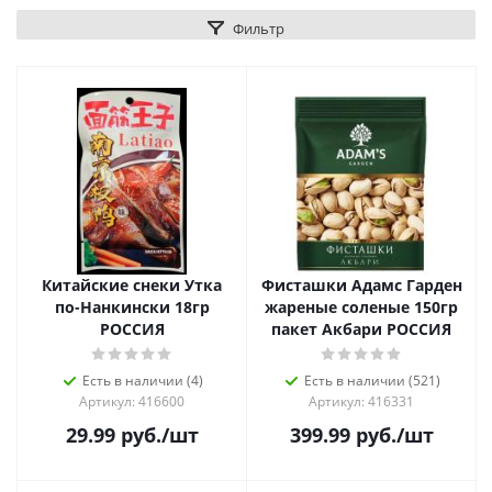
Фильтр
Китайские снеки Утка
Фисташки Адамс Гарден
по-Нанкински 18гр
жареные соленые 150гр
РОССИЯ
пакет Акбари РОССИЯ
Есть в наличии (4)
Есть в наличии (521)
Артикул: 416600
Артикул: 416331
29.99
руб.
/шт
399.99
руб.
/шт