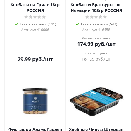
Колбасы на Гриле 18гр
Колбаски Братвурст по-
РОССИЯ
Немецки 105гр РОССИЯ
Есть в наличии (141)
Есть в наличии (547)
Артикул: 416666
Артикул: 416458
Розничная цена
174.99
руб.
/шт
Старая цена
29.99
руб.
/шт
184.99
руб.
/шт
Фисташки Адамс Гарден
Хлебные Чипсы Штурвал