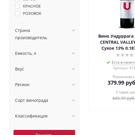
КРАСНОЕ
РОЗОВОЕ
Страна
Вино Ундуррага
производитель
CENTRAL VALLEY
Сухое 13% 0.1
Емкость, л
Есть в налич
Артикул: 41
Вкус
Розничная 
379.99
руб
Регион
Старая це
449.99
руб
Сорт винограда
Классификация