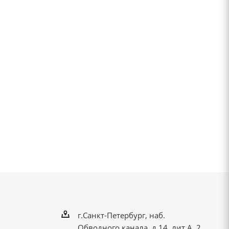
г.Санкт-Петербург, наб.
Обводного канала, д.14, лит.А, 2