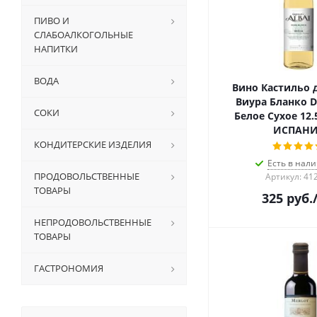
ПИВО И
СЛАБОАЛКОГОЛЬНЫЕ
НАПИТКИ
ВОДА
Вино Кастильо 
Виура Бланко D
СОКИ
Белое Сухое 12.
ИСПАН
КОНДИТЕРСКИЕ ИЗДЕЛИЯ
Есть в нали
ПРОДОВОЛЬСТВЕННЫЕ
Артикул: 41
ТОВАРЫ
325
руб.
НЕПРОДОВОЛЬСТВЕННЫЕ
ТОВАРЫ
ГАСТРОНОМИЯ