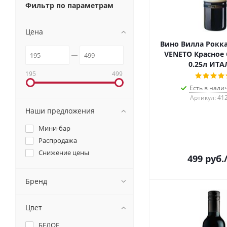
Фильтр по параметрам
Цена
Вино Вилла Рокка
VENETO Красное 
0.25л ИТА
195
499
Есть в налич
Артикул: 41
Наши предложения
Мини-бар
Распродажа
Снижение цены
499
руб.
Бренд
Цвет
БЕЛОЕ