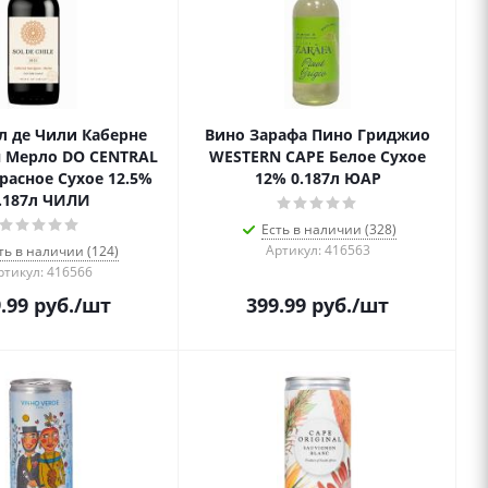
л де Чили Каберне
Вино Зарафа Пино Гриджио
 Мерло DO CENTRAL
WESTERN CAPE Белое Сухое
расное Сухое 12.5%
12% 0.187л ЮАР
.187л ЧИЛИ
Есть в наличии (328)
Артикул: 416563
ть в наличии (124)
ртикул: 416566
.99
руб.
/шт
399.99
руб.
/шт