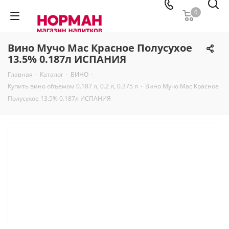
0
Вино Мучо Мас Красное Полусухое
13.5% 0.187л ИСПАНИЯ
Главная
-
Каталог
-
ВИНО
-
Купить вино объемом 0.187 л, 0.2 л, 0.375 л
-
Вино Мучо Мас Красное
Полусухое 13.5% 0.187л ИСПАНИЯ