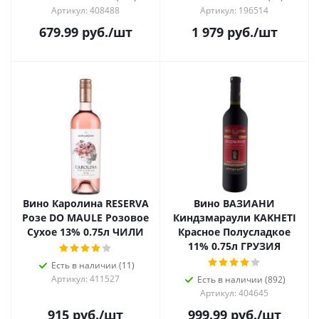
Артикул: 408488
Артикул: 196514
679.99
руб.
/шт
1 979
руб.
/шт
Вино Каролина RESERVA
Вино ВАЗИАНИ
Розе DO MAULE Розовое
Киндзмараули KAKHETI
Сухое 13% 0.75л ЧИЛИ
Красное Полусладкое
11% 0.75л ГРУЗИЯ
Есть в наличии (11)
Артикул: 411527
Есть в наличии (892)
Артикул: 404645
915
руб.
/шт
999.99
руб.
/шт