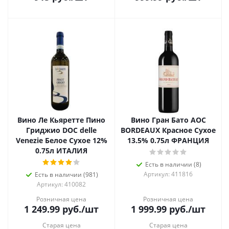
Вино Ле Кьяретте Пино
Вино Гран Бато AOC
Гриджио DOC delle
BORDEAUX Красное Сухое
Venezie Белое Сухое 12%
13.5% 0.75л ФРАНЦИЯ
0.75л ИТАЛИЯ
Есть в наличии (8)
Артикул: 411816
Есть в наличии (981)
Артикул: 410082
Розничная цена
Розничная цена
1 249.99
руб.
/шт
1 999.99
руб.
/шт
Старая цена
Старая цена