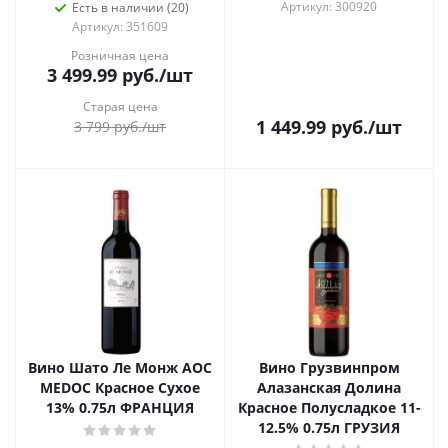
Артикул: 300920
Есть в наличии (20)
Артикул: 351609
Розничная цена
3 499.99
руб.
/шт
Старая цена
1 449.99
руб.
/шт
3 799
руб.
/шт
Вино Шато Ле Монж AOC
Вино Грузвинпром
MEDOC Красное Сухое
Алазанская Долина
13% 0.75л ФРАНЦИЯ
Красное Полусладкое 11-
12.5% 0.75л ГРУЗИЯ