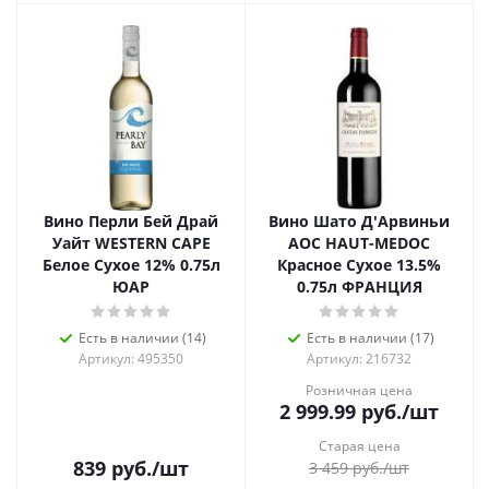
Вино Перли Бей Драй
Вино Шато Д'Арвиньи
Уайт WESTERN CAPE
AOC HAUT-MEDOC
Белое Сухое 12% 0.75л
Красное Сухое 13.5%
ЮАР
0.75л ФРАНЦИЯ
Есть в наличии (14)
Есть в наличии (17)
Артикул: 495350
Артикул: 216732
Розничная цена
2 999.99
руб.
/шт
Старая цена
839
руб.
/шт
3 459
руб.
/шт