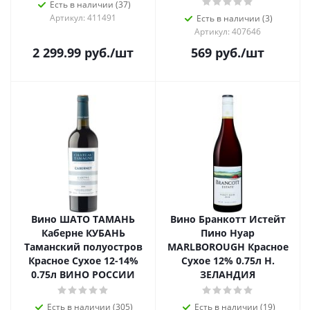
Есть в наличии (37)
Артикул: 411491
Есть в наличии (3)
Артикул: 407646
2 299.99
руб.
/шт
569
руб.
/шт
Вино ШАТО ТАМАНЬ
Вино Бранкотт Истейт
Каберне КУБАНЬ
Пино Нуар
Таманский полуостров
MARLBOROUGH Красное
Красное Сухое 12-14%
Сухое 12% 0.75л Н.
0.75л ВИНО РОССИИ
ЗЕЛАНДИЯ
Есть в наличии (305)
Есть в наличии (19)