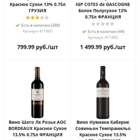
Красное Сухое 13% 0.75л
IGP COTES de GASCOGNE
ГРУЗИЯ
Белое Полусухое 12%
0.75л ФРАНЦИЯ
Есть в наличии (288)
Артикул: 411860
Есть в наличии (44)
Артикул: 411493
799.99
руб.
/шт
1 499.99
руб.
/шт
Вино Шато Ле Розье AOC
Вино Нувиана Каберне
BORDEAUX Красное Сухое
Совиньон Темпранильо
13.5% 0.75л ФРАНЦИЯ
Красное Сухое 13.5%