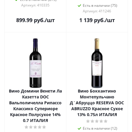
Артикул: 410335
Есть в наличии (75)
Артикул: 411246
899.99
руб.
/шт
1 139
руб.
/шт
Вино Домини Венети Ла
Вино Боккантино
Казетта DOC
Монтепульчано
Вальполичелла Рипассо
Д`Абруццо RESERVA DOC
Классико Супериоре
ABRUZZO Красное Сухое
Красное Полусухое 14%
13% 0.75л ИТАЛИЯ
0.7 ИТАЛИЯ
Есть в наличии (12)