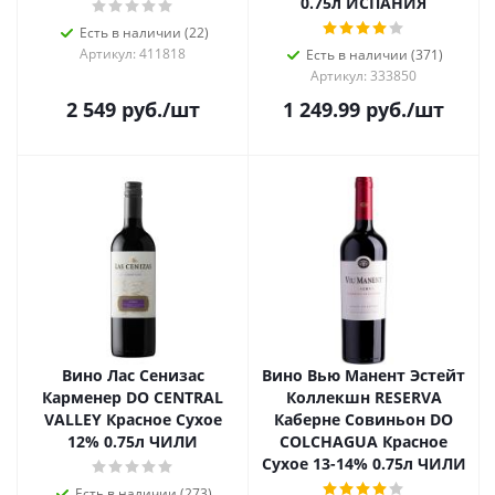
0.75л ИСПАНИЯ
Есть в наличии (22)
Артикул: 411818
Есть в наличии (371)
Артикул: 333850
2 549
руб.
/шт
1 249.99
руб.
/шт
Вино Лас Сенизас
Вино Вью Манент Эстейт
Карменер DO CENTRAL
Коллекшн RESERVA
VALLEY Красное Сухое
Каберне Совиньон DO
12% 0.75л ЧИЛИ
COLCHAGUA Красное
Сухое 13-14% 0.75л ЧИЛИ
Есть в наличии (273)