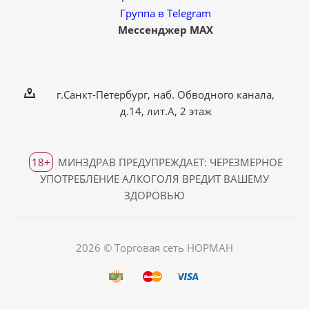
Группа в Telegram
Мессенджер MAX
г.Санкт-Петербург, наб. Обводного канала,
д.14, лит.А, 2 этаж
18+
МИНЗДРАВ ПРЕДУПРЕЖДАЕТ: ЧЕРЕЗМЕРНОЕ
УПОТРЕБЛЕНИЕ АЛКОГОЛЯ ВРЕДИТ ВАШЕМУ
ЗДОРОВЬЮ
2026 © Торговая сеть НОРМАН