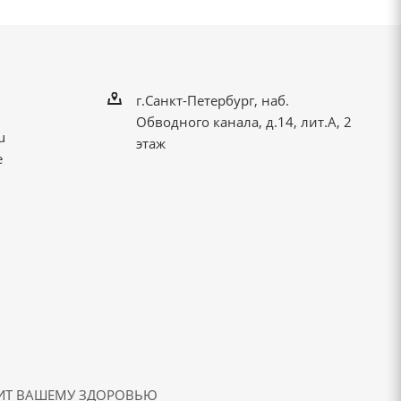
г.Санкт-Петербург, наб.
Обводного канала, д.14, лит.А, 2
u
этаж
е
ДИТ ВАШЕМУ ЗДОРОВЬЮ