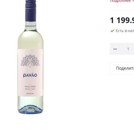
Подробнее
1 199.
Есть в н
Поделит