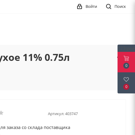
Войти
Поиск
123qwe
хое 11% 0.75л
0
0
Артикул:
403747
ля заказа со склада поставщика