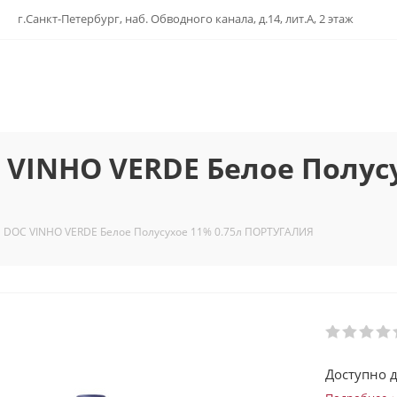
г.Санкт-Петербург, наб. Обводного канала, д.14, лит.А, 2 этаж
 VINHO VERDE Белое Полусу
 DOC VINHO VERDE Белое Полусухое 11% 0.75л ПОРТУГАЛИЯ
Доступно д