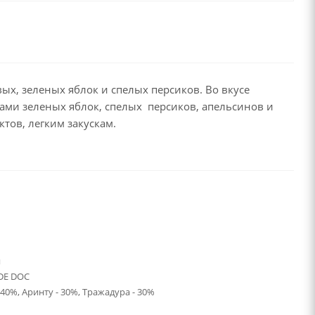
ых, зеленых яблок и спелых персиков. Во вкусе
ками зеленых яблок, спелых персиков, апельсинов и
тов, легким закускам.
я
DE DOC
40%, Аринту - 30%, Тражадура - 30%