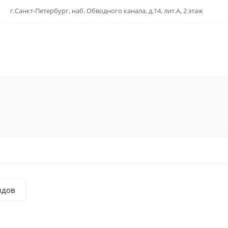
г.Санкт-Петербург, наб. Обводного канала, д.14, лит.А, 2 этаж
ндов