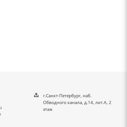
г.Санкт-Петербург, наб.
Обводного канала, д.14, лит.А, 2
u
этаж
е