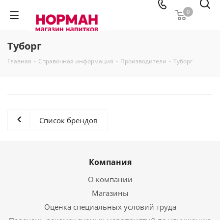
0
Туборг
Главная
-
Справочная информация
-
Производители
-
Туборг
Список брендов
Компания
О компании
Магазины
Оценка специальных условий труда