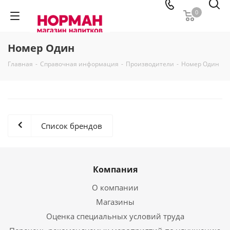
0
Номер Один
Главная
-
Справочная информация
-
Производители
-
Номер Один
Список брендов
Компания
О компании
Магазины
Оценка специальных условий труда