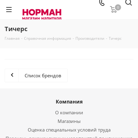
0
Тичерс
Главная
-
Справочная информация
-
Производители
-
Тичерс
Список брендов
Компания
О компании
Магазины
Оценка специальных условий труда