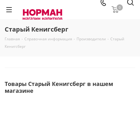
0
Старый Кенигсберг
Главная
-
Справочная информация
-
Производители
-
Старый
Кенигсберг
Товары Старый Кенигсберг в нашем
магазине