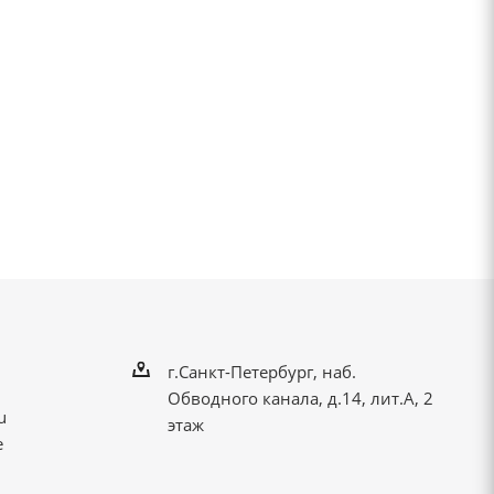
г.Санкт-Петербург, наб.
Обводного канала, д.14, лит.А, 2
u
этаж
е