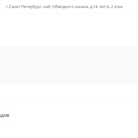
г.Санкт-Петербург, наб. Обводного канала, д.14, лит.А, 2 этаж
ндов