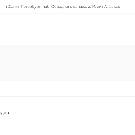
г.Санкт-Петербург, наб. Обводного канала, д.14, лит.А, 2 этаж
ндов