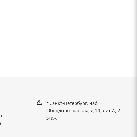
г.Санкт-Петербург, наб.
Обводного канала, д.14, лит.А, 2
u
этаж
е